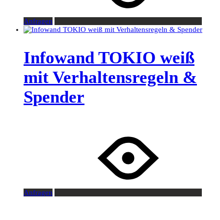
Anfragen
Infowand TOKIO weiß
mit Verhaltensregeln &
Spender
Anfragen