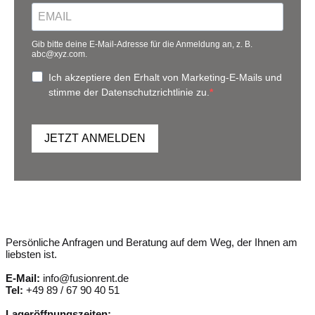
Gib bitte deine E-Mail-Adresse für die Anmeldung an, z. B.
abc@xyz.com.
Ich akzeptiere den Erhalt von Marketing-E-Mails und
stimme der Datenschutzrichtlinie zu.
JETZT ANMELDEN
Persönliche Anfragen und Beratung auf dem Weg, der Ihnen am
liebsten ist.
E-Mail:
info@fusionrent.de
Tel:
+49 89 / 67 90 40 51
Lageröffnungszeiten: