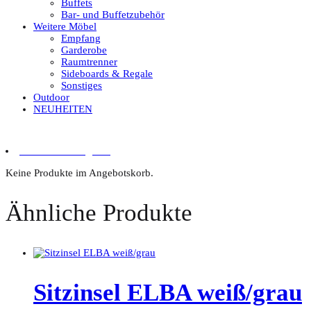
Buffets
Bar- und Buffetzubehör
Weitere Möbel
Empfang
Garderobe
Raumtrenner
Sideboards & Regale
Sonstiges
Outdoor
NEUHEITEN
0 Artikel im Angebot
Keine Produkte im Angebotskorb.
Ähnliche Produkte
Sitzinsel ELBA weiß/grau