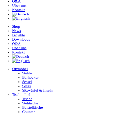
Q&A
Über uns
Kontakt
Shop
News
Projekte
Downloads
Q&A
Über uns
Kontakt
Sitzmöbel
Stühle
Barhocker
Sessel
Sofas
Sitzwürfel & Inseln
Tischmöbel
Tische
Stehtische
Beistelltische
Counter