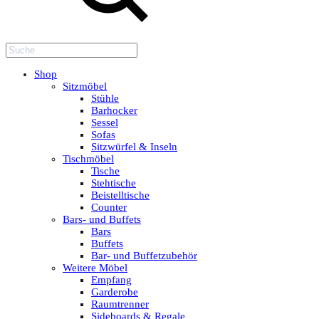
Shop
Sitzmöbel
Stühle
Barhocker
Sessel
Sofas
Sitzwürfel & Inseln
Tischmöbel
Tische
Stehtische
Beistelltische
Counter
Bars- und Buffets
Bars
Buffets
Bar- und Buffetzubehör
Weitere Möbel
Empfang
Garderobe
Raumtrenner
Sideboards & Regale