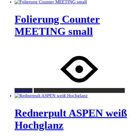
Folierung Counter
MEETING small
Anfragen
Rednerpult ASPEN weiß
Hochglanz