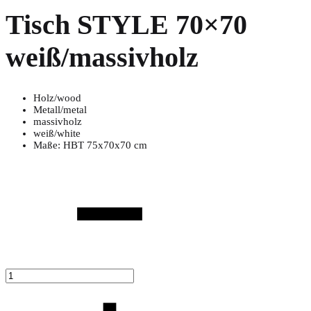
Tisch STYLE 70×70
weiß/massivholz
Holz/wood
Metall/metal
massivholz
weiß/white
Maße: HBT 75x70x70 cm
Anzahl