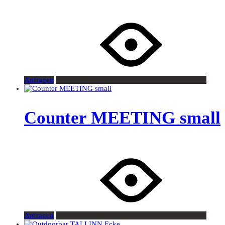
Anfragen
Counter MEETING small
Anfragen