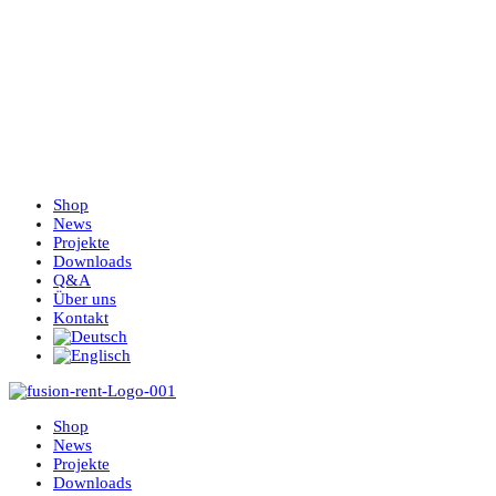
Shop
News
Projekte
Downloads
Q&A
Über uns
Kontakt
Shop
News
Projekte
Downloads