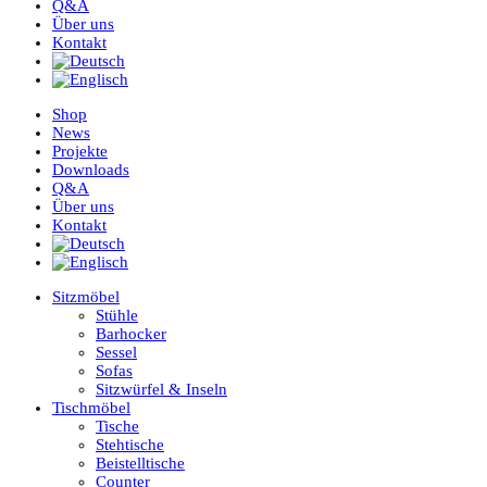
Q&A
Über uns
Kontakt
Shop
News
Projekte
Downloads
Q&A
Über uns
Kontakt
Sitzmöbel
Stühle
Barhocker
Sessel
Sofas
Sitzwürfel & Inseln
Tischmöbel
Tische
Stehtische
Beistelltische
Counter