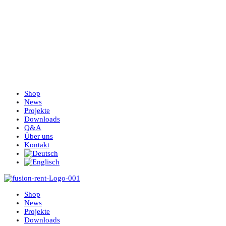
Shop
News
Projekte
Downloads
Q&A
Über uns
Kontakt
Shop
News
Projekte
Downloads