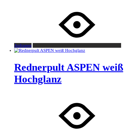
Anfragen
Rednerpult ASPEN weiß
Hochglanz