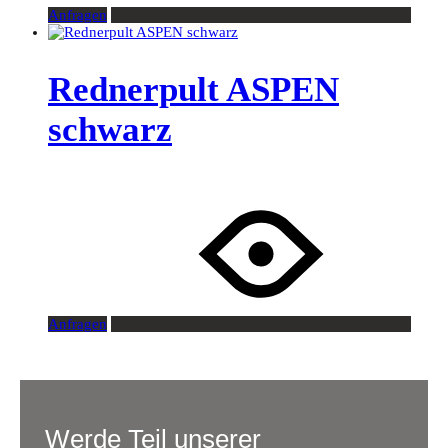
Anfragen
Rednerpult ASPEN
schwarz
Anfragen
Werde Teil unserer