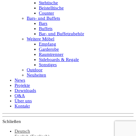
Stehtische
Beistelltische
Counter
Bars- und Buffets
Bars
Buffets
Bar- und Buffetzubehör
Weitere Möbel
Empfang
Garderobe
Raumtrenner
Sideboards & Regale
Sonstiges
Outdoor
Neuheiten
News
Projekte
Downloads
Q&A
Über uns
Kontakt
Schließen
Deutsch