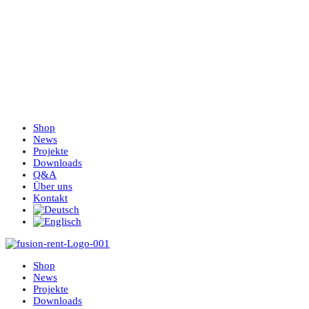
Shop
News
Projekte
Downloads
Q&A
Über uns
Kontakt
Shop
News
Projekte
Downloads