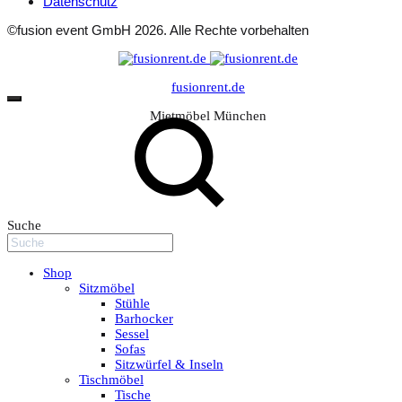
Datenschutz
©fusion event GmbH 2026. Alle Rechte vorbehalten
fusionrent.de
Mietmöbel München
Suche
Shop
Sitzmöbel
Stühle
Barhocker
Sessel
Sofas
Sitzwürfel & Inseln
Tischmöbel
Tische