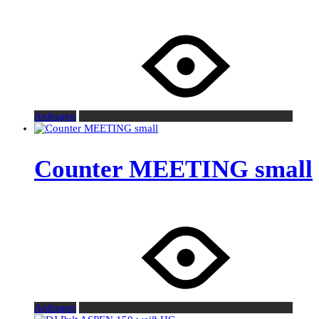
Anfragen
Counter MEETING small
Anfragen