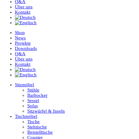
Q&A
Über uns
Kontakt
Shop
News
Projekte
Downloads
Q&A
Über uns
Kontakt
Sitzmöbel
Stühle
Barhocker
Sessel
Sofas
Sitzwürfel & Inseln
Tischmöbel
Tische
Stehtische
Beistelltische
Counter