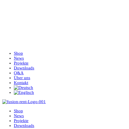
Shop
News
Projekte
Downloads
Q&A
Über uns
Kontakt
Shop
News
Projekte
Downloads