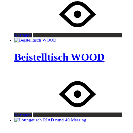
Anfragen
Beistelltisch WOOD
Anfragen