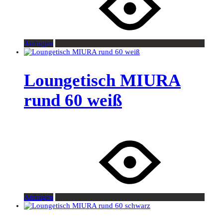
Anfragen
Loungetisch MIURA
rund 60 weiß
Anfragen