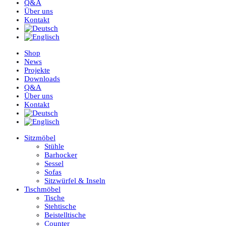
Q&A
Über uns
Kontakt
Shop
News
Projekte
Downloads
Q&A
Über uns
Kontakt
Sitzmöbel
Stühle
Barhocker
Sessel
Sofas
Sitzwürfel & Inseln
Tischmöbel
Tische
Stehtische
Beistelltische
Counter