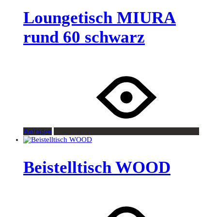
Loungetisch MIURA
rund 60 schwarz
Anfragen
Beistelltisch WOOD