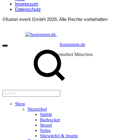
Impressum
Datenschutz
©fusion event GmbH 2026. Alle Rechte vorbehalten
Suche
fusionrent.de
Mietmöbel München
Shop
Sitzmöbel
Stühle
Barhocker
Sessel
Sofas
Sitzwürfel & Inseln