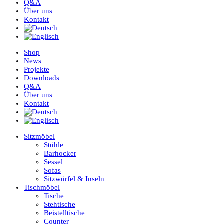
Q&A
Über uns
Kontakt
Shop
News
Projekte
Downloads
Q&A
Über uns
Kontakt
Sitzmöbel
Stühle
Barhocker
Sessel
Sofas
Sitzwürfel & Inseln
Tischmöbel
Tische
Stehtische
Beistelltische
Counter