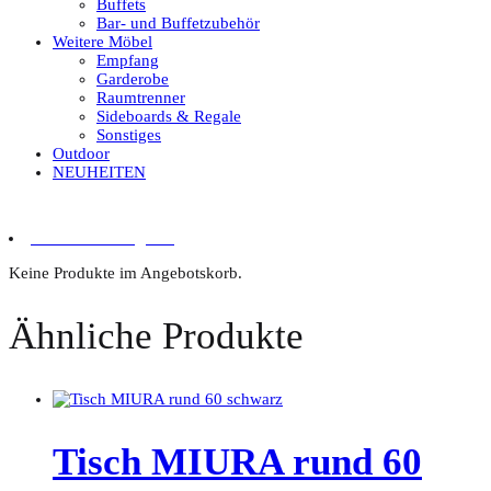
Buffets
Bar- und Buffetzubehör
Weitere Möbel
Empfang
Garderobe
Raumtrenner
Sideboards & Regale
Sonstiges
Outdoor
NEUHEITEN
0 Artikel im Angebot
Keine Produkte im Angebotskorb.
Ähnliche Produkte
Tisch MIURA rund 60