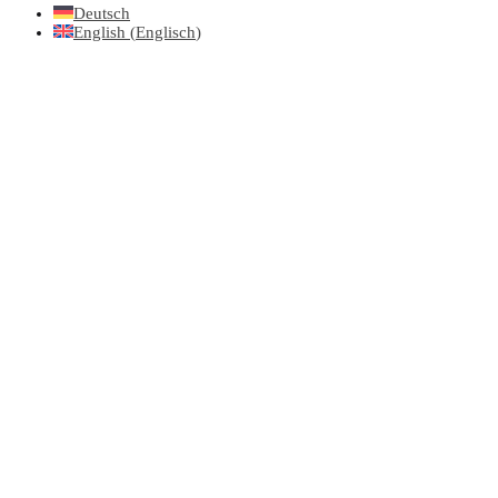
Deutsch
English
(
Englisch
)