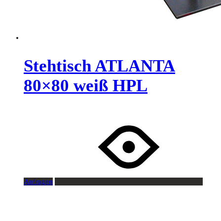
Stehtisch ATLANTA
80×80 weiß HPL
Anfragen