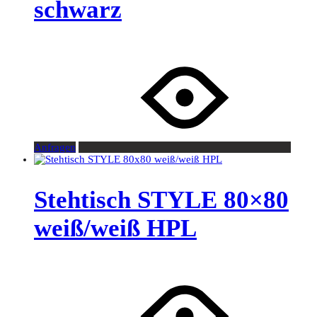
schwarz
Anfragen
Stehtisch STYLE 80×80
weiß/weiß HPL