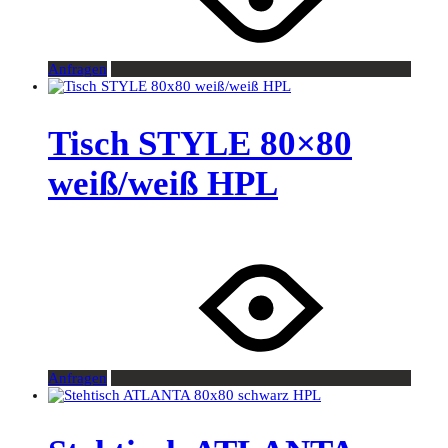
Anfragen
Tisch STYLE 80×80
weiß/weiß HPL
Anfragen