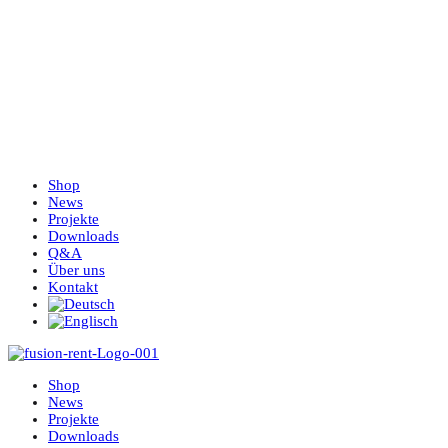
Shop
News
Projekte
Downloads
Q&A
Über uns
Kontakt
Shop
News
Projekte
Downloads