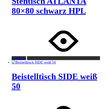
Stehtisch ATLANTA
80×80 schwarz HPL
Anfragen
Beistelltisch SIDE weiß
50