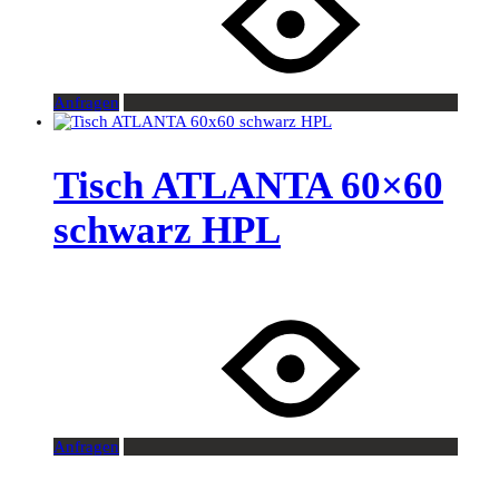
Anfragen
Tisch ATLANTA 60×60
schwarz HPL
Anfragen