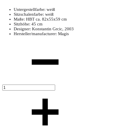
Untergestellfarbe: weiß
Sitzschalenfarbe: weiß
Maße: HBT ca. 82x55x59 cm
Sitzhöhe: 45 cm
Designer: Konstantin Grcic, 2003
Hersteller/manufacturer: Magis
Anzahl