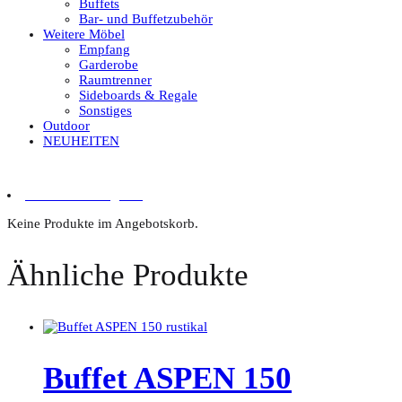
Buffets
Bar- und Buffetzubehör
Weitere Möbel
Empfang
Garderobe
Raumtrenner
Sideboards & Regale
Sonstiges
Outdoor
NEUHEITEN
0 Artikel im Angebot
Keine Produkte im Angebotskorb.
Ähnliche Produkte
Buffet ASPEN 150