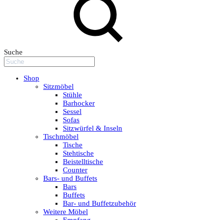
Suche
Shop
Sitzmöbel
Stühle
Barhocker
Sessel
Sofas
Sitzwürfel & Inseln
Tischmöbel
Tische
Stehtische
Beistelltische
Counter
Bars- und Buffets
Bars
Buffets
Bar- und Buffetzubehör
Weitere Möbel
Empfang