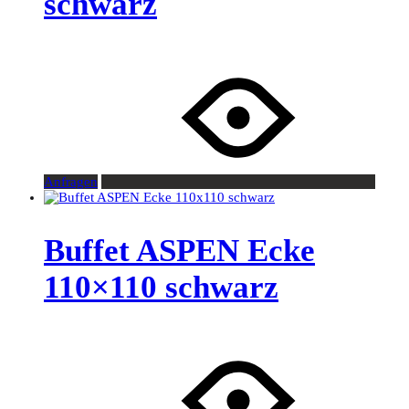
schwarz
Anfragen
Buffet ASPEN Ecke
110×110 schwarz