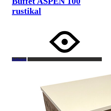
Buffet ASPEN 100
rustikal
Anfragen