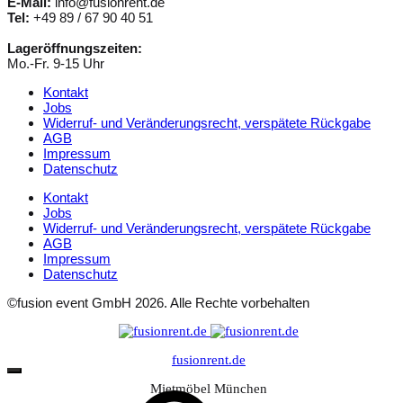
E-Mail:
info@fusionrent.de
Tel:
+49 89 / 67 90 40 51
Lageröffnungszeiten:
Mo.-Fr. 9-15 Uhr
Kontakt
Jobs
Widerruf- und Veränderungsrecht, verspätete Rückgabe
AGB
Impressum
Datenschutz
Kontakt
Jobs
Widerruf- und Veränderungsrecht, verspätete Rückgabe
AGB
Impressum
Datenschutz
©fusion event GmbH 2026. Alle Rechte vorbehalten
fusionrent.de
Mietmöbel München