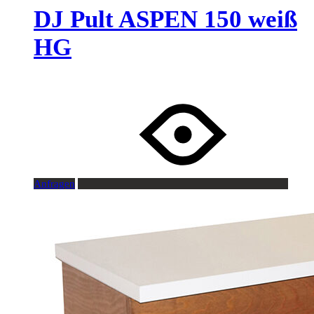
DJ Pult ASPEN 150 weiß
HG
Anfragen