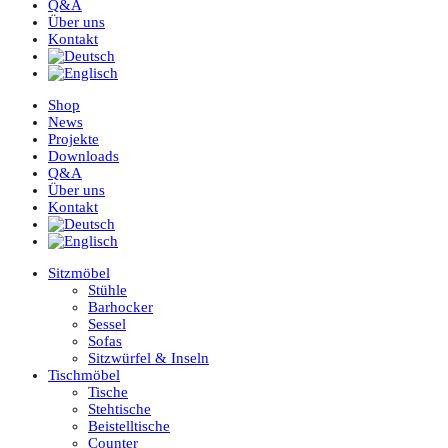
Q&A
Über uns
Kontakt
Shop
News
Projekte
Downloads
Q&A
Über uns
Kontakt
Sitzmöbel
Stühle
Barhocker
Sessel
Sofas
Sitzwürfel & Inseln
Tischmöbel
Tische
Stehtische
Beistelltische
Counter