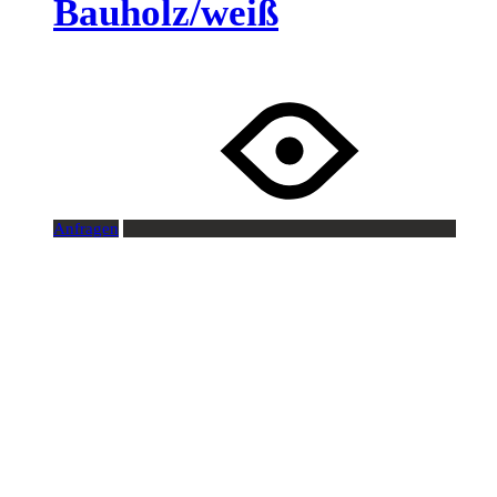
Bauholz/weiß
Anfragen