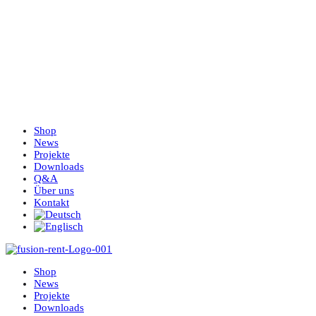
Shop
News
Projekte
Downloads
Q&A
Über uns
Kontakt
Shop
News
Projekte
Downloads