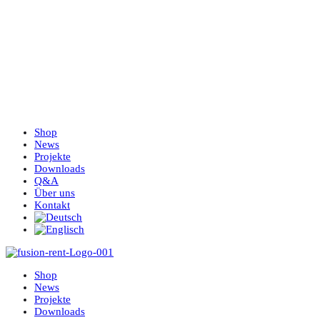
Shop
News
Projekte
Downloads
Q&A
Über uns
Kontakt
Shop
News
Projekte
Downloads