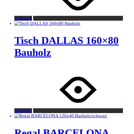
Anfragen
Tisch DALLAS 160×80
Bauholz
Anfragen
Regal BARCELONA