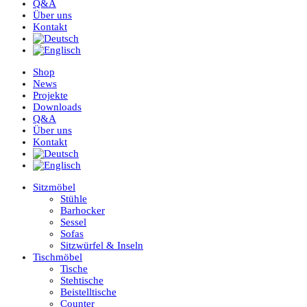
Q&A
Über uns
Kontakt
Shop
News
Projekte
Downloads
Q&A
Über uns
Kontakt
Sitzmöbel
Stühle
Barhocker
Sessel
Sofas
Sitzwürfel & Inseln
Tischmöbel
Tische
Stehtische
Beistelltische
Counter