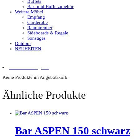
Buffets
Bar- und Buffetzubehör
Weitere Möbel
Empfang
Garderobe
Raumtrenner
Sideboards & Regale
Sonstiges
Outdoor
NEUHEITEN
0 Artikel im Angebot
Keine Produkte im Angebotskorb.
Ähnliche Produkte
Bar ASPEN 150 schwarz