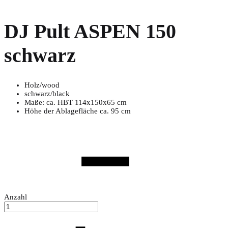
DJ Pult ASPEN 150
schwarz
Holz/wood
schwarz/black
Maße: ca. HBT 114x150x65 cm
Höhe der Ablagefläche ca. 95 cm
Anzahl