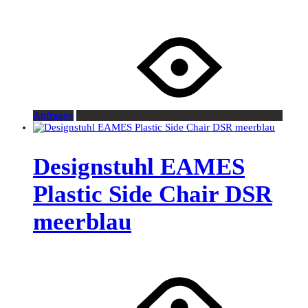
Anfragen
Designstuhl EAMES
Plastic Side Chair DSR
meerblau