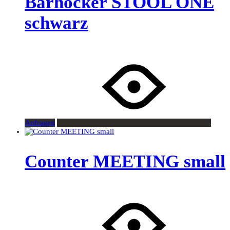
Barhocker STOOL ONE
schwarz
Anfragen
Counter MEETING small