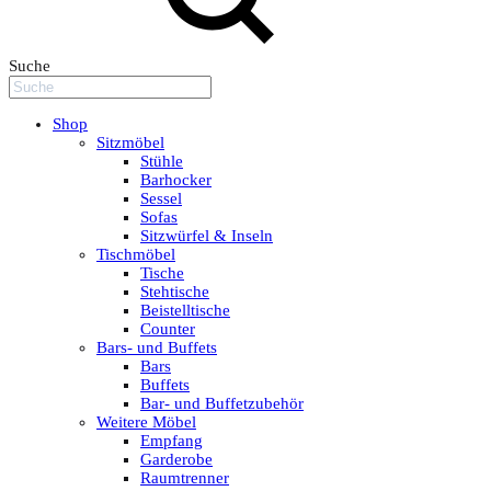
Suche
Shop
Sitzmöbel
Stühle
Barhocker
Sessel
Sofas
Sitzwürfel & Inseln
Tischmöbel
Tische
Stehtische
Beistelltische
Counter
Bars- und Buffets
Bars
Buffets
Bar- und Buffetzubehör
Weitere Möbel
Empfang
Garderobe
Raumtrenner