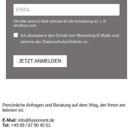
Gib bitte deine E-Mail-Adresse für die Anmeldung an, z. B.
abc@xyz.com.
Ich akzeptiere den Erhalt von Marketing-E-Mails und
stimme der Datenschutzrichtlinie zu.
JETZT ANMELDEN
Persönliche Anfragen und Beratung auf dem Weg, der Ihnen am
liebsten ist.
E-Mail:
info@fusionrent.de
Tel:
+49 89 / 67 90 40 51