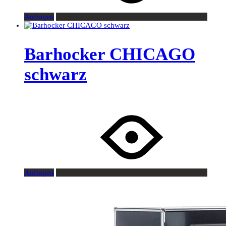
Anfragen
Barhocker CHICAGO
schwarz
Anfragen