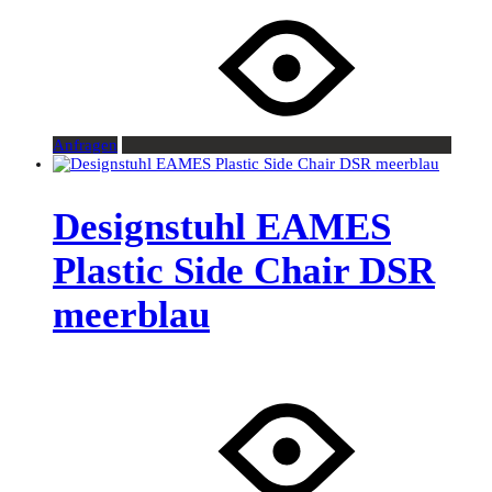
Anfragen
Designstuhl EAMES
Plastic Side Chair DSR
meerblau