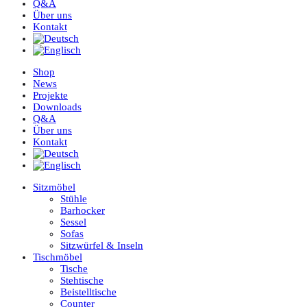
Q&A
Über uns
Kontakt
Shop
News
Projekte
Downloads
Q&A
Über uns
Kontakt
Sitzmöbel
Stühle
Barhocker
Sessel
Sofas
Sitzwürfel & Inseln
Tischmöbel
Tische
Stehtische
Beistelltische
Counter