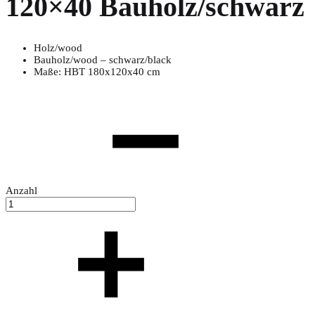
120×40 Bauholz/schwarz
Holz/wood
Bauholz/wood – schwarz/black
Maße: HBT 180x120x40 cm
Anzahl