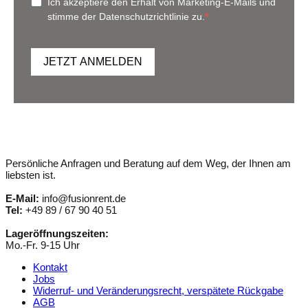
Ich akzeptiere den Erhalt von Marketing-E-Mails und
stimme der Datenschutzrichtlinie zu.
JETZT ANMELDEN
Persönliche Anfragen und Beratung auf dem Weg, der Ihnen am
liebsten ist.
E-Mail:
info@fusionrent.de
Tel:
+49 89 / 67 90 40 51
Lageröffnungszeiten:
Mo.-Fr. 9-15 Uhr
Kontakt
Jobs
Widerruf- und Veränderungsrecht, verspätete Rückgabe
AGB