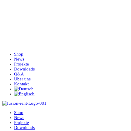
Shop
News
Projekte
Downloads
Q&A
Über uns
Kontakt
Shop
News
Projekte
Downloads