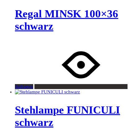
Regal MINSK 100×36
schwarz
Anfragen
Stehlampe FUNICULI
schwarz