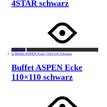
4STAR schwarz
Anfragen
Buffet ASPEN Ecke
110×110 schwarz