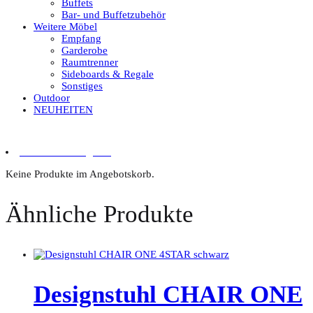
Buffets
Bar- und Buffetzubehör
Weitere Möbel
Empfang
Garderobe
Raumtrenner
Sideboards & Regale
Sonstiges
Outdoor
NEUHEITEN
0 Artikel im Angebot
Keine Produkte im Angebotskorb.
Ähnliche Produkte
Designstuhl CHAIR ONE