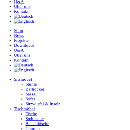
Q&A
Über uns
Kontakt
Shop
News
Projekte
Downloads
Q&A
Über uns
Kontakt
Sitzmöbel
Stühle
Barhocker
Sessel
Sofas
Sitzwürfel & Inseln
Tischmöbel
Tische
Stehtische
Beistelltische
Counter