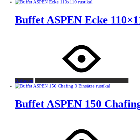
Buffet ASPEN Ecke 110×11
Anfragen
Buffet ASPEN 150 Chafing 