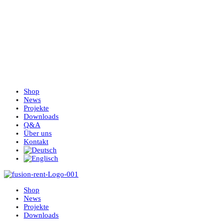
Shop
News
Projekte
Downloads
Q&A
Über uns
Kontakt
Shop
News
Projekte
Downloads