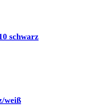
10 schwarz
z/weiß