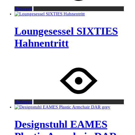
Anfragen
Loungesessel SIXTIES
Hahnentritt
Anfragen
Designstuhl EAMES