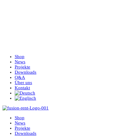
Shop
News
Projekte
Downloads
Q&A
Über uns
Kontakt
Shop
News
Projekte
Downloads