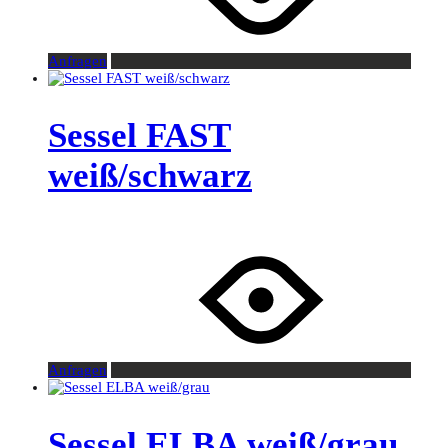
Anfragen
Sessel FAST
weiß/schwarz
Anfragen
Sessel ELBA weiß/grau