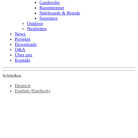
Garderobe
Raumtrenner
Sideboards & Regale
Sonstiges
Outdoor
Neuheiten
News
Projekte
Downloads
Q&A
Über uns
Kontakt
Schließen
Deutsch
English
(
Englisch
)