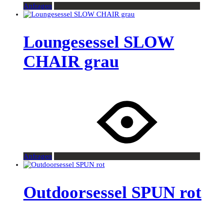
Anfragen
Loungesessel SLOW
CHAIR grau
Anfragen
Outdoorsessel SPUN rot