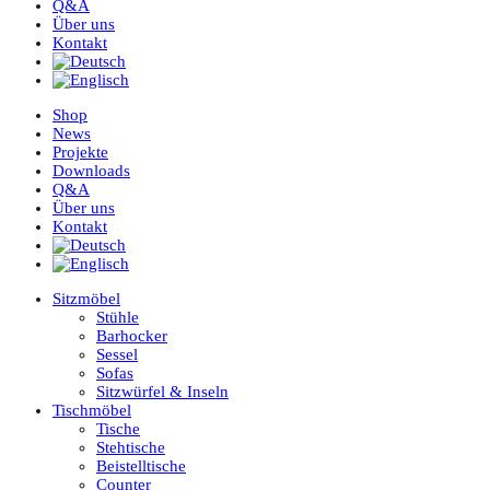
Q&A
Über uns
Kontakt
Shop
News
Projekte
Downloads
Q&A
Über uns
Kontakt
Sitzmöbel
Stühle
Barhocker
Sessel
Sofas
Sitzwürfel & Inseln
Tischmöbel
Tische
Stehtische
Beistelltische
Counter