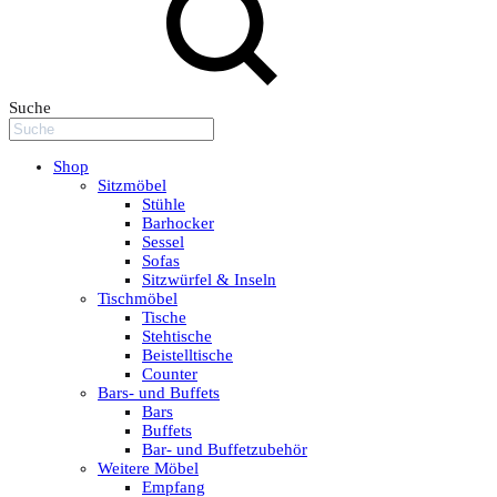
Suche
Shop
Sitzmöbel
Stühle
Barhocker
Sessel
Sofas
Sitzwürfel & Inseln
Tischmöbel
Tische
Stehtische
Beistelltische
Counter
Bars- und Buffets
Bars
Buffets
Bar- und Buffetzubehör
Weitere Möbel
Empfang