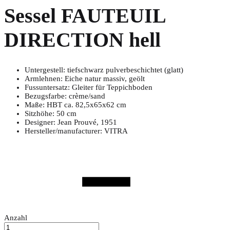
Sessel FAUTEUIL
DIRECTION hell
Untergestell: tiefschwarz pulverbeschichtet (glatt)
Armlehnen: Eiche natur massiv, geölt
Fussuntersatz: Gleiter für Teppichboden
Bezugsfarbe: crème/sand
Maße: HBT ca. 82,5x65x62 cm
Sitzhöhe: 50 cm
Designer: Jean Prouvé, 1951
Hersteller/manufacturer: VITRA
Anzahl