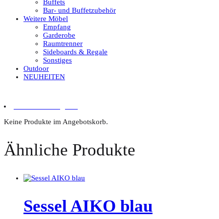
Buffets
Bar- und Buffetzubehör
Weitere Möbel
Empfang
Garderobe
Raumtrenner
Sideboards & Regale
Sonstiges
Outdoor
NEUHEITEN
0 Artikel im Angebot
Keine Produkte im Angebotskorb.
Ähnliche Produkte
Sessel AIKO blau