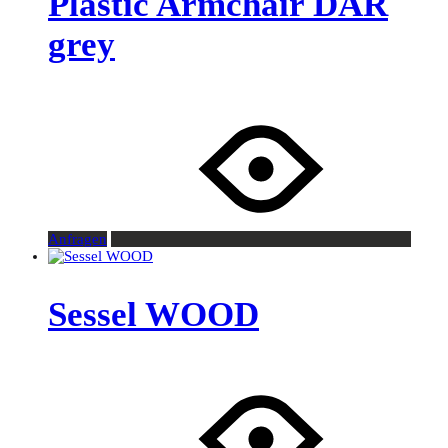
Plastic Armchair DAR
grey
Anfragen
Sessel WOOD