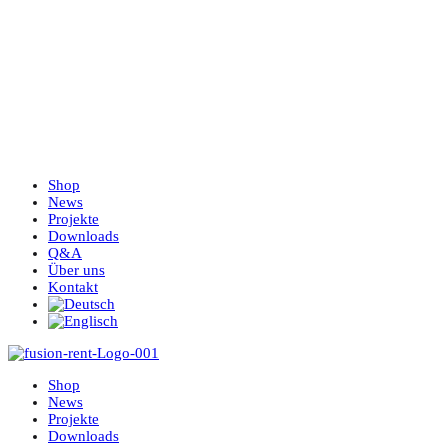
Shop
News
Projekte
Downloads
Q&A
Über uns
Kontakt
Shop
News
Projekte
Downloads