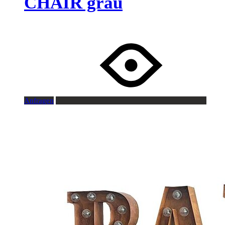
CHAIR grau
Anfragen