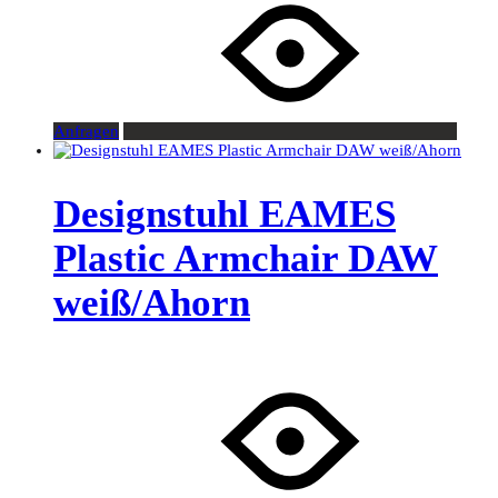
Anfragen
Designstuhl EAMES
Plastic Armchair DAW
weiß/Ahorn