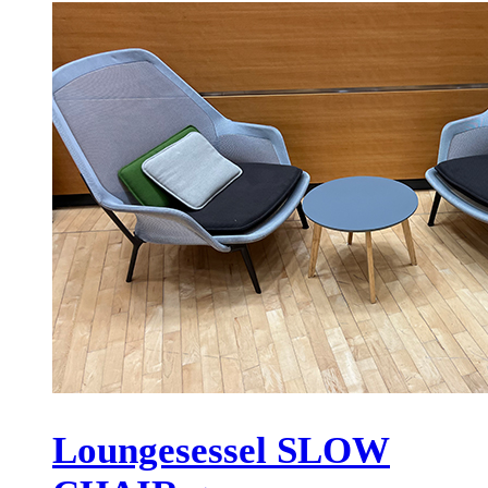
Loungesessel SLOW