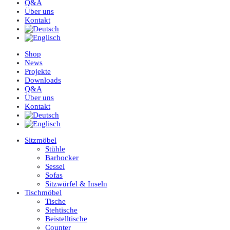
Q&A
Über uns
Kontakt
Shop
News
Projekte
Downloads
Q&A
Über uns
Kontakt
Sitzmöbel
Stühle
Barhocker
Sessel
Sofas
Sitzwürfel & Inseln
Tischmöbel
Tische
Stehtische
Beistelltische
Counter