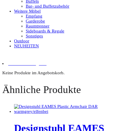
Buffets
Bar- und Buffetzubehör
Weitere Möbel
Empfang
Garderobe
Raumtrenner
Sideboards & Regale
Sonstiges
Outdoor
NEUHEITEN
0 Artikel im Angebot
Keine Produkte im Angebotskorb.
Ähnliche Produkte
Designstuhl EAMES