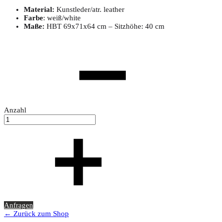
Material:
Kunstleder/atr. leather
Farbe
: weiß/white
Maße:
HBT 69x71x64 cm – Sitzhöhe: 40 cm
Anzahl
Anfragen
← Zurück zum Shop