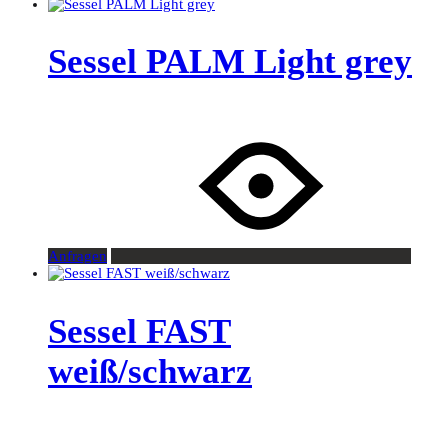
Sessel PALM Light grey
Anfragen
Sessel FAST
weiß/schwarz