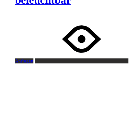
beleuchtbar
Anfragen