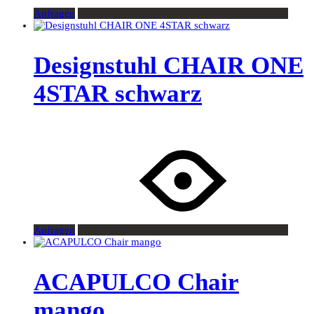
Anfragen
Designstuhl CHAIR ONE
4STAR schwarz
Anfragen
ACAPULCO Chair
mango