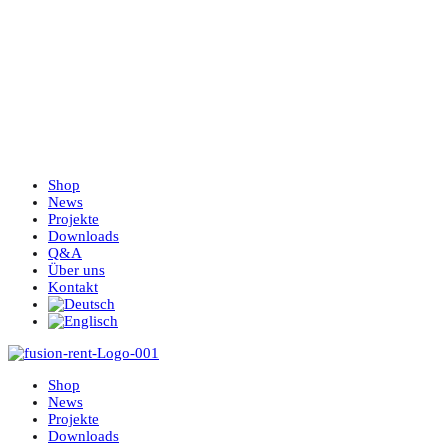
Shop
News
Projekte
Downloads
Q&A
Über uns
Kontakt
Shop
News
Projekte
Downloads