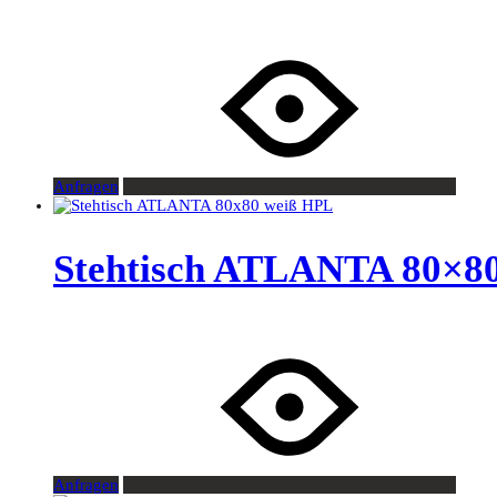
Anfragen
Stehtisch ATLANTA 80×8
Anfragen