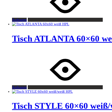
Anfragen
Tisch ATLANTA 60×60 we
Anfragen
Tisch STYLE 60×60 weiß