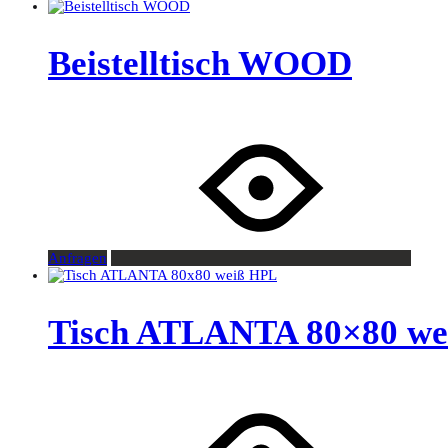
Beistelltisch WOOD
Anfragen
Tisch ATLANTA 80×80 we