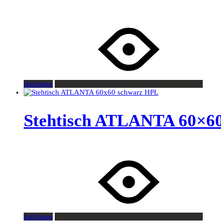
Anfragen
Stehtisch ATLANTA 60×6
Anfragen