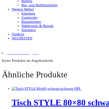
Buffets
Bar- und Buffetzubehör
Weitere Möbel
Empfang
Garderobe
Raumtrenner
Sideboards & Regale
Sonstiges
Outdoor
NEUHEITEN
0 Artikel im Angebot
Keine Produkte im Angebotskorb.
Ähnliche Produkte
Tisch STYLE 80×80 schw