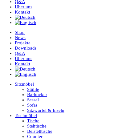
Q&A
Über uns
Kontakt
Shop
News
Projekte
Downloads
Q&A
Über uns
Kontakt
Sitzmöbel
Stühle
Barhocker
Sessel
Sofas
Sitzwürfel & Inseln
Tischmöbel
Tische
Stehtische
Beistelltische
Counter