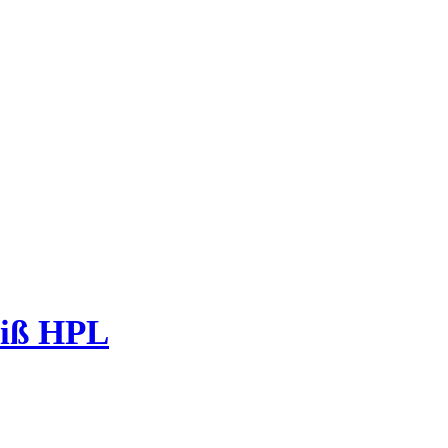
iß HPL