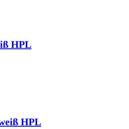
iß HPL
/weiß HPL