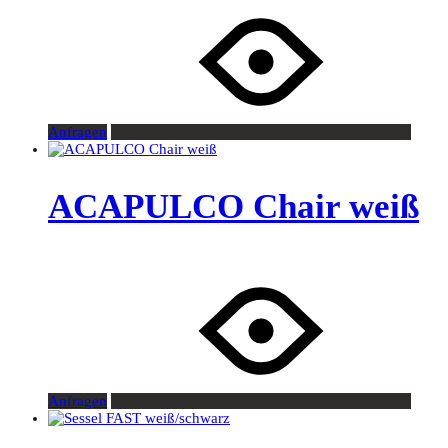
Anfragen
ACAPULCO Chair weiß
Anfragen