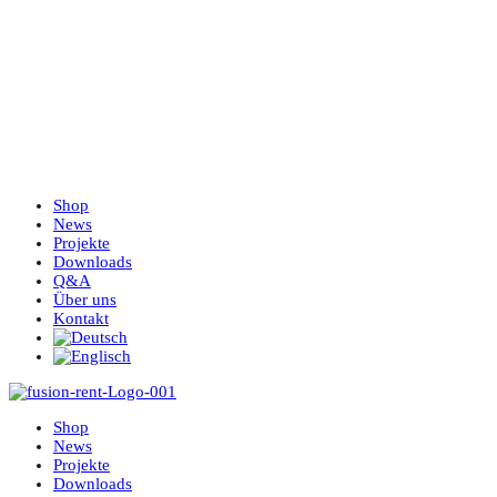
Shop
News
Projekte
Downloads
Q&A
Über uns
Kontakt
Shop
News
Projekte
Downloads