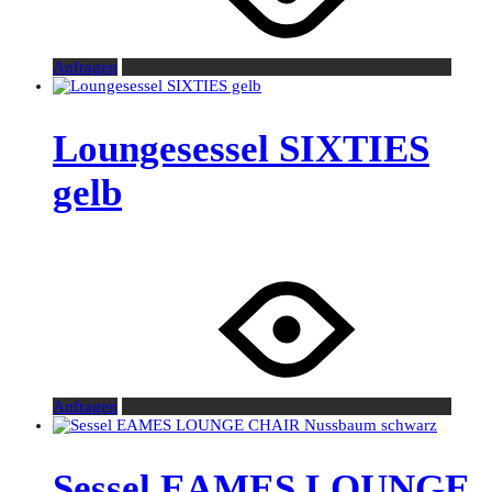
Anfragen
Loungesessel SIXTIES
gelb
Anfragen
Sessel EAMES LOUNGE