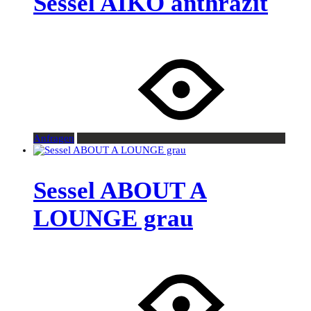
Sessel AIKO anthrazit
Anfragen
Sessel ABOUT A
LOUNGE grau