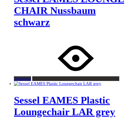
CHAIR Nussbaum
schwarz
Anfragen
Sessel EAMES Plastic
Loungechair LAR grey