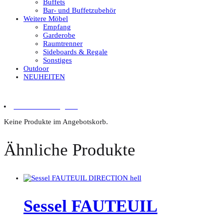
Buffets
Bar- und Buffetzubehör
Weitere Möbel
Empfang
Garderobe
Raumtrenner
Sideboards & Regale
Sonstiges
Outdoor
NEUHEITEN
0 Artikel im Angebot
Keine Produkte im Angebotskorb.
Ähnliche Produkte
Sessel FAUTEUIL