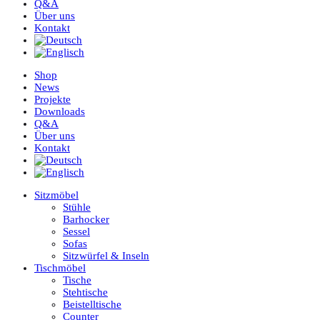
Q&A
Über uns
Kontakt
Shop
News
Projekte
Downloads
Q&A
Über uns
Kontakt
Sitzmöbel
Stühle
Barhocker
Sessel
Sofas
Sitzwürfel & Inseln
Tischmöbel
Tische
Stehtische
Beistelltische
Counter