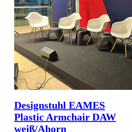
Designstuhl EAMES
Plastic Armchair DAW
weiß/Ahorn