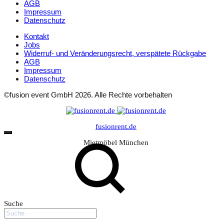
AGB
Impressum
Datenschutz
Kontakt
Jobs
Widerruf- und Veränderungsrecht, verspätete Rückgabe
AGB
Impressum
Datenschutz
©fusion event GmbH 2026. Alle Rechte vorbehalten
fusionrent.de
Mietmöbel München
Suche