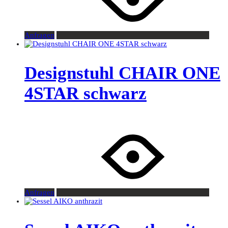
Anfragen
Designstuhl CHAIR ONE
4STAR schwarz
Anfragen