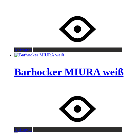
Anfragen
Barhocker MIURA weiß
Anfragen