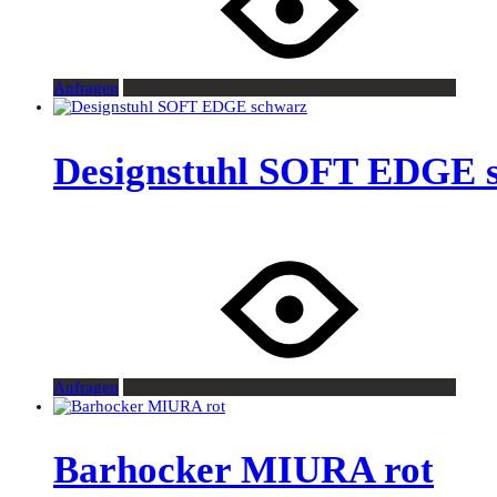
Anfragen
Designstuhl SOFT EDGE 
Anfragen
Barhocker MIURA rot