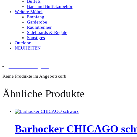
Buffets
Bar- und Buffetzubehör
Weitere Möbel
Empfang
Garderobe
Raumtrenner
Sideboards & Regale
Sonstiges
Outdoor
NEUHEITEN
0 Artikel im Angebot
Keine Produkte im Angebotskorb.
Ähnliche Produkte
Barhocker CHICAGO sch