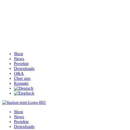
Shop
News
Projekte
Downloads
Q&A
Über uns
Kontakt
Shop
News
Projekte
Downloads