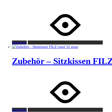
Anfragen
Zubehör – Sitzkissen FIL
Anfragen