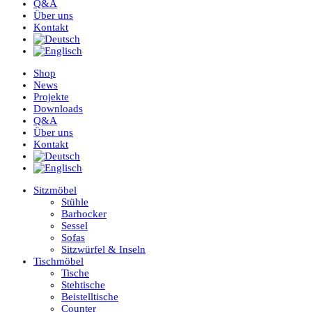
Q&A
Über uns
Kontakt
Shop
News
Projekte
Downloads
Q&A
Über uns
Kontakt
Sitzmöbel
Stühle
Barhocker
Sessel
Sofas
Sitzwürfel & Inseln
Tischmöbel
Tische
Stehtische
Beistelltische
Counter