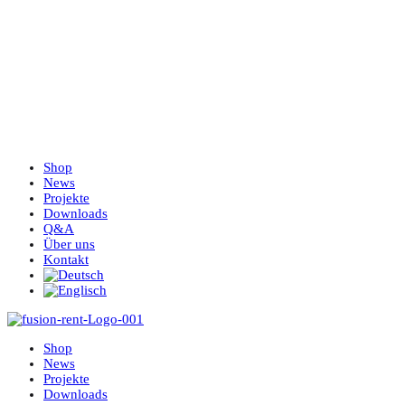
Shop
News
Projekte
Downloads
Q&A
Über uns
Kontakt
Shop
News
Projekte
Downloads