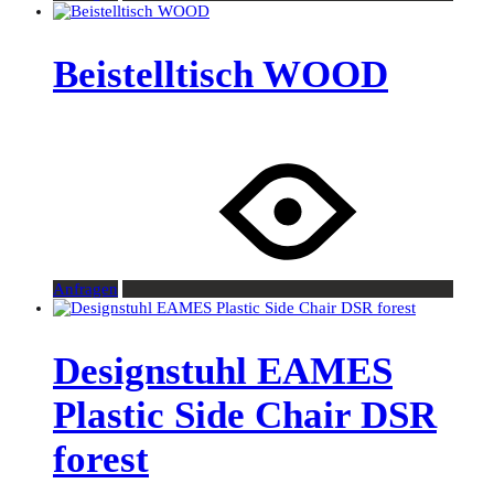
Beistelltisch WOOD
Anfragen
Designstuhl EAMES
Plastic Side Chair DSR
forest