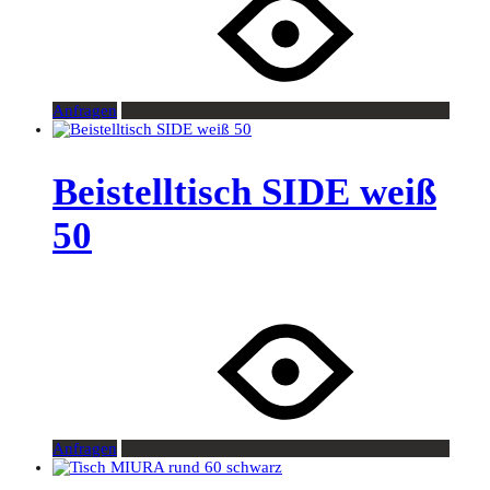
Anfragen
Beistelltisch SIDE weiß
50
Anfragen