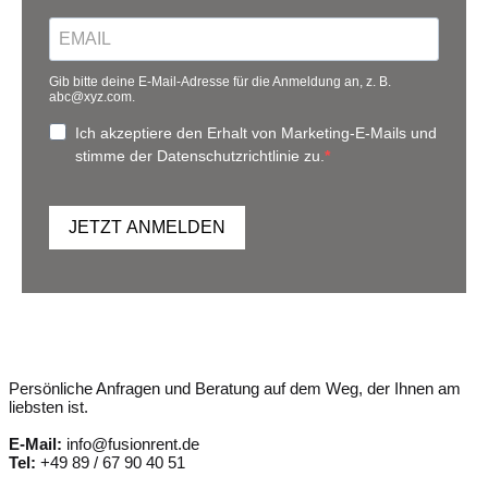
Gib bitte deine E-Mail-Adresse für die Anmeldung an, z. B.
abc@xyz.com.
Ich akzeptiere den Erhalt von Marketing-E-Mails und
stimme der Datenschutzrichtlinie zu.
JETZT ANMELDEN
Persönliche Anfragen und Beratung auf dem Weg, der Ihnen am
liebsten ist.
E-Mail:
info@fusionrent.de
Tel:
+49 89 / 67 90 40 51