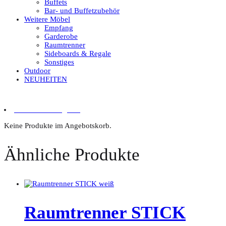
Buffets
Bar- und Buffetzubehör
Weitere Möbel
Empfang
Garderobe
Raumtrenner
Sideboards & Regale
Sonstiges
Outdoor
NEUHEITEN
0 Artikel im Angebot
Keine Produkte im Angebotskorb.
Ähnliche Produkte
Raumtrenner STICK