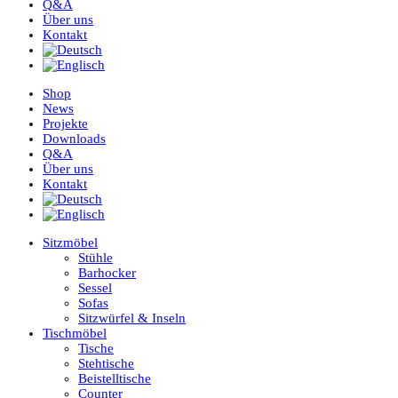
Q&A
Über uns
Kontakt
Shop
News
Projekte
Downloads
Q&A
Über uns
Kontakt
Sitzmöbel
Stühle
Barhocker
Sessel
Sofas
Sitzwürfel & Inseln
Tischmöbel
Tische
Stehtische
Beistelltische
Counter