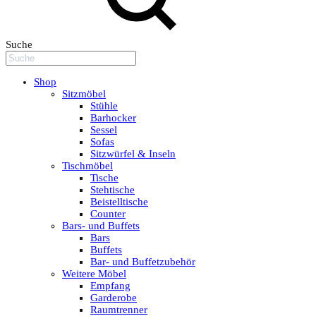
Suche
Shop
Sitzmöbel
Stühle
Barhocker
Sessel
Sofas
Sitzwürfel & Inseln
Tischmöbel
Tische
Stehtische
Beistelltische
Counter
Bars- und Buffets
Bars
Buffets
Bar- und Buffetzubehör
Weitere Möbel
Empfang
Garderobe
Raumtrenner