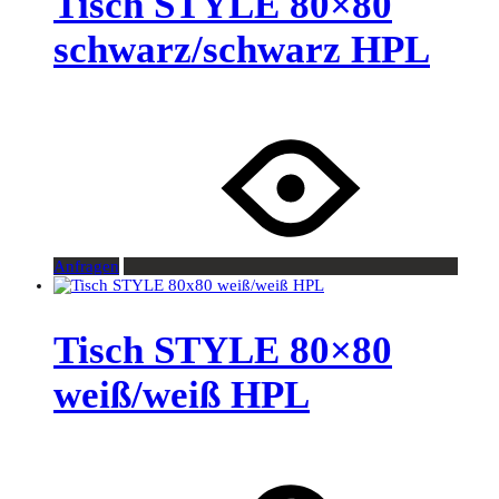
Tisch STYLE 80×80
schwarz/schwarz HPL
Anfragen
Tisch STYLE 80×80
weiß/weiß HPL