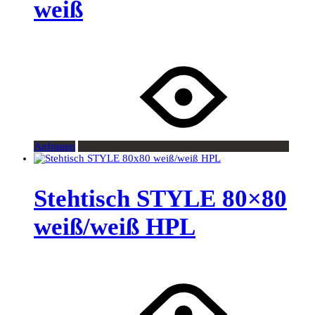
weiß
Anfragen
Stehtisch STYLE 80×80
weiß/weiß HPL