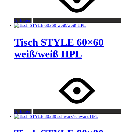
Anfragen
Tisch STYLE 60×60
weiß/weiß HPL
Anfragen