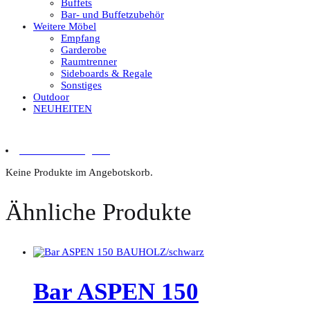
Buffets
Bar- und Buffetzubehör
Weitere Möbel
Empfang
Garderobe
Raumtrenner
Sideboards & Regale
Sonstiges
Outdoor
NEUHEITEN
0 Artikel im Angebot
Keine Produkte im Angebotskorb.
Ähnliche Produkte
Bar ASPEN 150