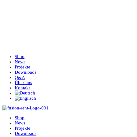
Shop
News
Projekte
Downloads
Q&A
Über uns
Kontakt
Shop
News
Projekte
Downloads