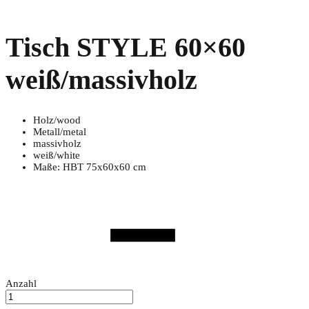
Tisch STYLE 60×60
weiß/massivholz
Holz/wood
Metall/metal
massivholz
weiß/white
Maße: HBT 75x60x60 cm
Anzahl