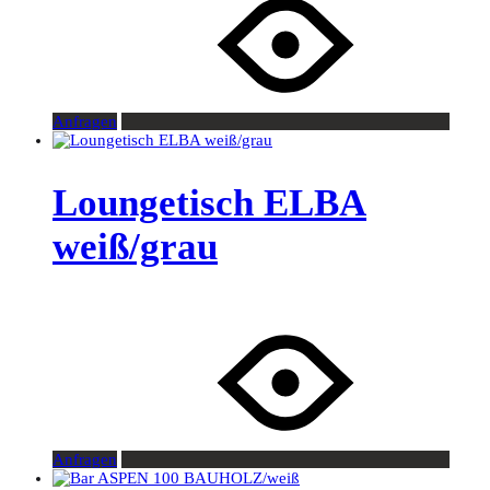
Anfragen
Loungetisch ELBA
weiß/grau
Anfragen