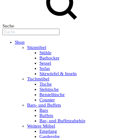
Suche
Shop
Sitzmöbel
Stühle
Barhocker
Sessel
Sofas
Sitzwürfel & Inseln
Tischmöbel
Tische
Stehtische
Beistelltische
Counter
Bars- und Buffets
Bars
Buffets
Bar- und Buffetzubehör
Weitere Möbel
Empfang
Garderobe