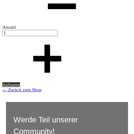
Anzahl
Anfragen
← Zurück zum Shop
Werde Teil unserer
Community!