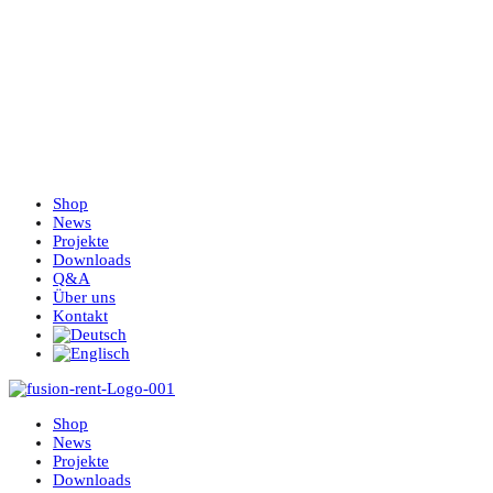
Shop
News
Projekte
Downloads
Q&A
Über uns
Kontakt
Shop
News
Projekte
Downloads