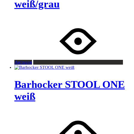
weiß/grau
Anfragen
Barhocker STOOL ONE
weiß