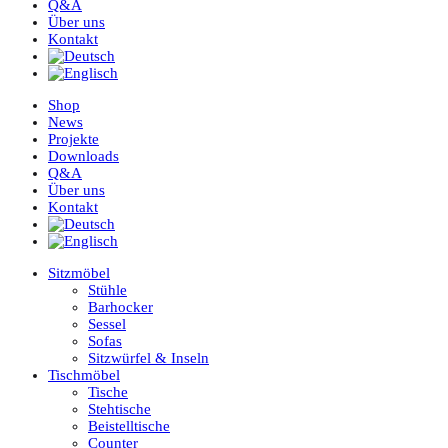
Q&A
Über uns
Kontakt
Shop
News
Projekte
Downloads
Q&A
Über uns
Kontakt
Sitzmöbel
Stühle
Barhocker
Sessel
Sofas
Sitzwürfel & Inseln
Tischmöbel
Tische
Stehtische
Beistelltische
Counter