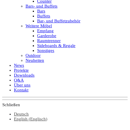
Counter
Bars- und Buffets
Bars
Buffets
Bar- und Buffetzubehör
Weitere Möbel
Empfang
Garderobe
Raumtrenner
Sideboards & Regale
Sonstiges
Outdoor
Neuheiten
News
Projekte
Downloads
Q&A
Über uns
Kontakt
Schließen
Deutsch
English
(
Englisch
)