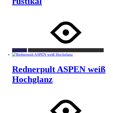
rustikal
Anfragen
Rednerpult ASPEN weiß
Hochglanz