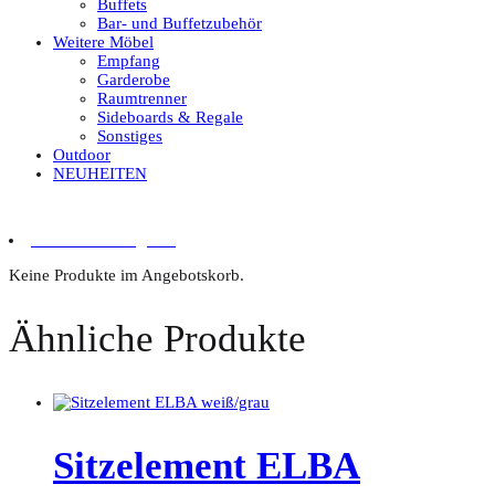
Buffets
Bar- und Buffetzubehör
Weitere Möbel
Empfang
Garderobe
Raumtrenner
Sideboards & Regale
Sonstiges
Outdoor
NEUHEITEN
0 Artikel im Angebot
Keine Produkte im Angebotskorb.
Ähnliche Produkte
Sitzelement ELBA