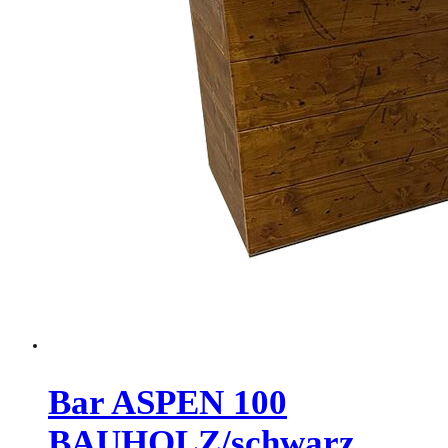
Bar ASPEN 100
BAUHOLZ/schwarz