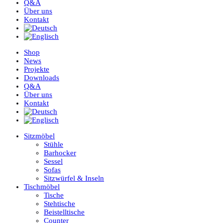
Q&A
Über uns
Kontakt
Shop
News
Projekte
Downloads
Q&A
Über uns
Kontakt
Sitzmöbel
Stühle
Barhocker
Sessel
Sofas
Sitzwürfel & Inseln
Tischmöbel
Tische
Stehtische
Beistelltische
Counter