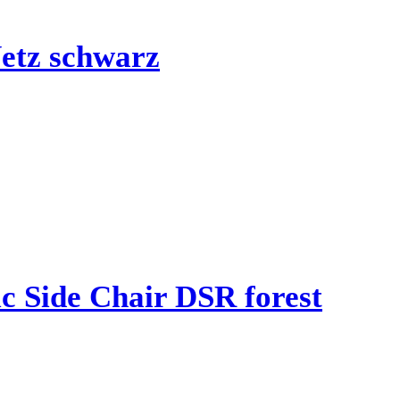
etz schwarz
c Side Chair DSR forest