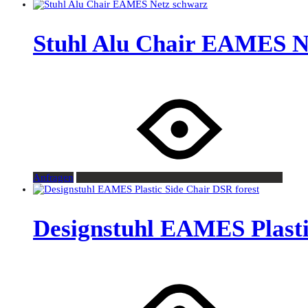
Stuhl Alu Chair EAMES N
Anfragen
Designstuhl EAMES Plasti