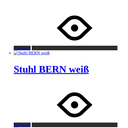
Anfragen
Stuhl BERN weiß
Anfragen