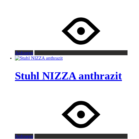
Anfragen
Stuhl NIZZA anthrazit
Anfragen