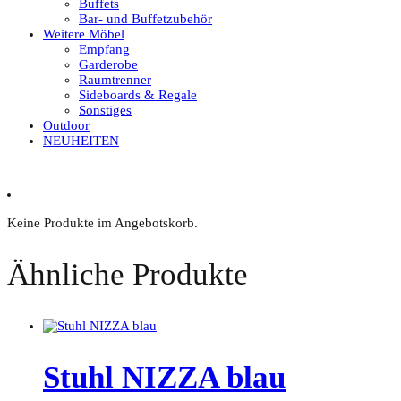
Buffets
Bar- und Buffetzubehör
Weitere Möbel
Empfang
Garderobe
Raumtrenner
Sideboards & Regale
Sonstiges
Outdoor
NEUHEITEN
0 Artikel im Angebot
Keine Produkte im Angebotskorb.
Ähnliche Produkte
Stuhl NIZZA blau