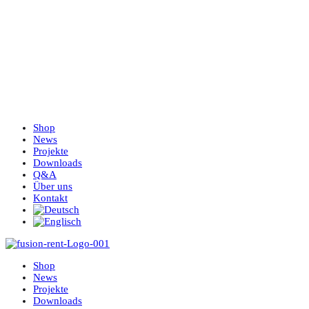
Shop
News
Projekte
Downloads
Q&A
Über uns
Kontakt
Shop
News
Projekte
Downloads