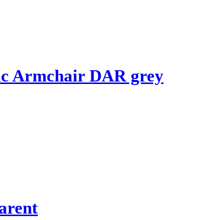
ic Armchair DAR grey
arent