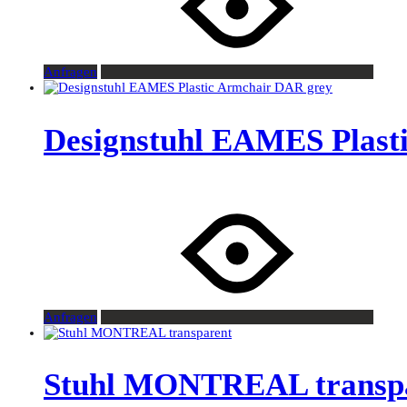
Anfragen
Designstuhl EAMES Plast
Anfragen
Stuhl MONTREAL transp