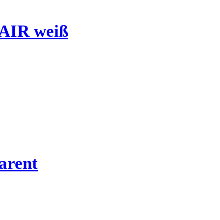
AIR weiß
arent