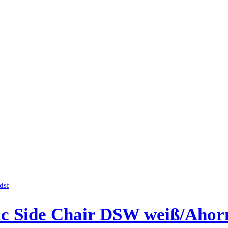
ic Side Chair DSW weiß/Ahor