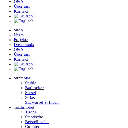
Q&A
Über uns
Kontakt
Shop
News
Projekte
Downloads
Q&A
Über uns
Kontakt
Sitzmöbel
Stühle
Barhocker
Sessel
Sofas
Sitzwürfel & Inseln
Tischmöbel
Tische
Stehtische
Beistelltische
Counter