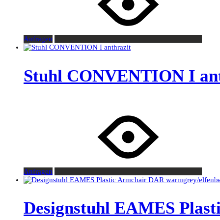
Anfragen
Stuhl CONVENTION I ant
Anfragen
Designstuhl EAMES Plast