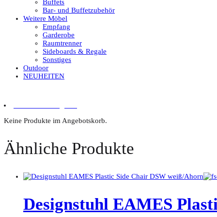
Buffets
Bar- und Buffetzubehör
Weitere Möbel
Empfang
Garderobe
Raumtrenner
Sideboards & Regale
Sonstiges
Outdoor
NEUHEITEN
0 Artikel im Angebot
Keine Produkte im Angebotskorb.
Ähnliche Produkte
Designstuhl EAMES Plast