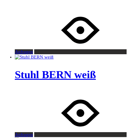
Anfragen
Stuhl BERN weiß
Anfragen