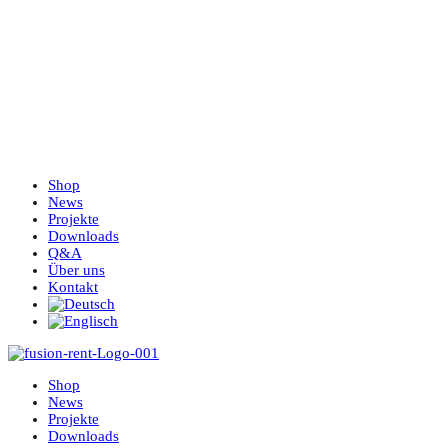
Shop
News
Projekte
Downloads
Q&A
Über uns
Kontakt
Shop
News
Projekte
Downloads