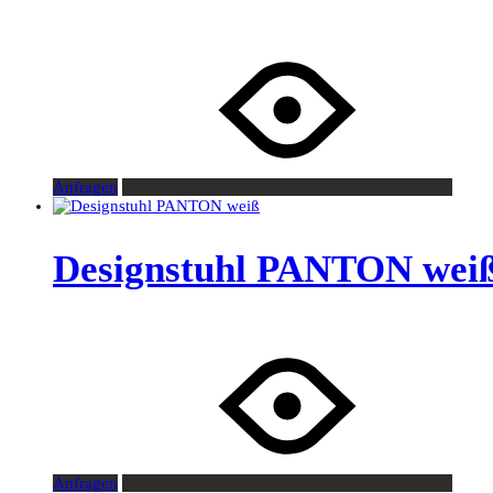
Anfragen
Designstuhl PANTON wei
Anfragen