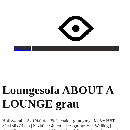
Anfragen
Loungesofa ABOUT A
LOUNGE grau
Holz/wood – Stoff/fabric | Eiche/oak – grau/grey | Maße: HBT:
81x150x73 cm | Sitzhöhe: 40 cm | Design by: Hee Welling |