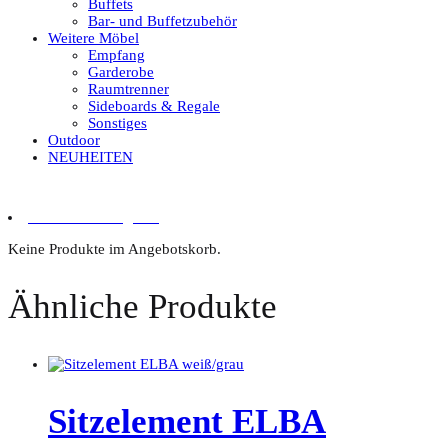
Buffets
Bar- und Buffetzubehör
Weitere Möbel
Empfang
Garderobe
Raumtrenner
Sideboards & Regale
Sonstiges
Outdoor
NEUHEITEN
0 Artikel im Angebot
Keine Produkte im Angebotskorb.
Ähnliche Produkte
Sitzelement ELBA