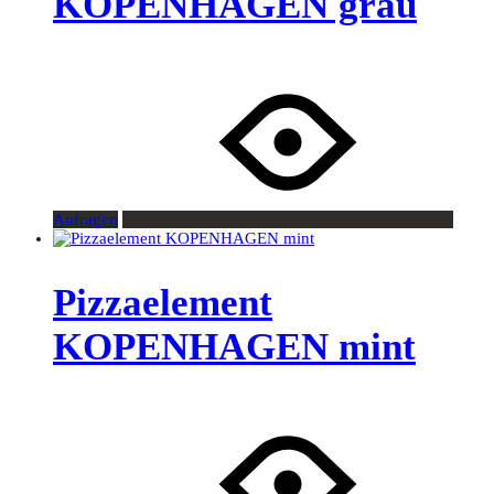
KOPENHAGEN grau
Anfragen
Pizzaelement
KOPENHAGEN mint