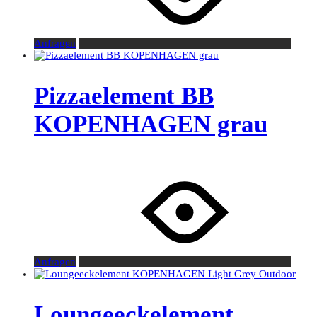
Anfragen
Pizzaelement BB
KOPENHAGEN grau
Anfragen
Loungeeckelement