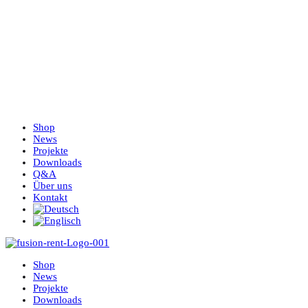
Shop
News
Projekte
Downloads
Q&A
Über uns
Kontakt
Shop
News
Projekte
Downloads