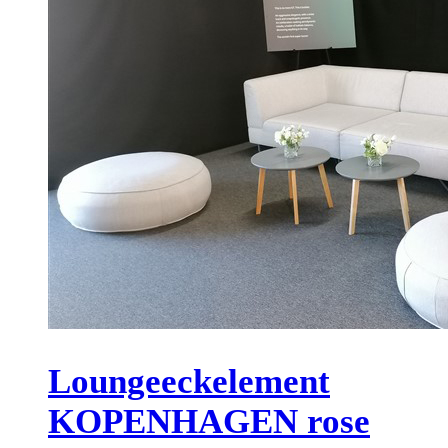
Loungeeckelement
KOPENHAGEN rose