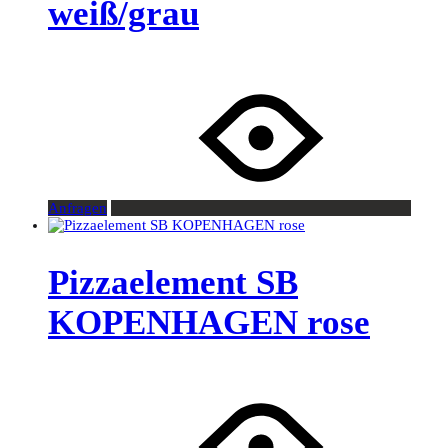
weiß/grau
Anfragen
Pizzaelement SB
KOPENHAGEN rose