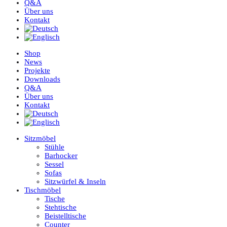
Q&A
Über uns
Kontakt
Shop
News
Projekte
Downloads
Q&A
Über uns
Kontakt
Sitzmöbel
Stühle
Barhocker
Sessel
Sofas
Sitzwürfel & Inseln
Tischmöbel
Tische
Stehtische
Beistelltische
Counter