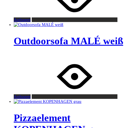
Anfragen
Outdoorsofa MALÉ weiß
Anfragen
Pizzaelement