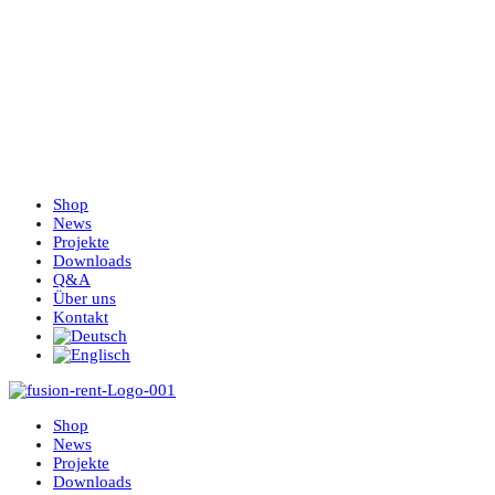
Shop
News
Projekte
Downloads
Q&A
Über uns
Kontakt
Shop
News
Projekte
Downloads