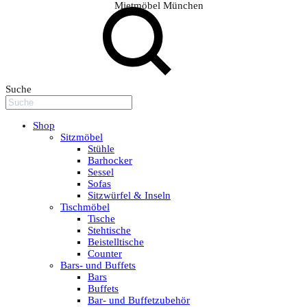
Mietmöbel München
Suche
Shop
Sitzmöbel
Stühle
Barhocker
Sessel
Sofas
Sitzwürfel & Inseln
Tischmöbel
Tische
Stehtische
Beistelltische
Counter
Bars- und Buffets
Bars
Buffets
Bar- und Buffetzubehör