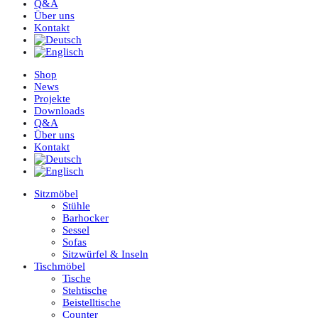
Q&A
Über uns
Kontakt
Shop
News
Projekte
Downloads
Q&A
Über uns
Kontakt
Sitzmöbel
Stühle
Barhocker
Sessel
Sofas
Sitzwürfel & Inseln
Tischmöbel
Tische
Stehtische
Beistelltische
Counter