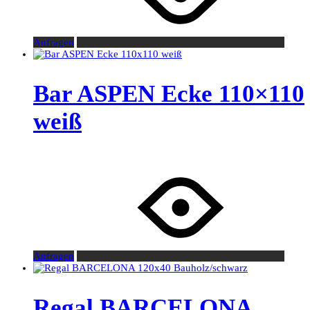
Anfragen
Bar ASPEN Ecke 110×110
weiß
Anfragen
Regal BARCELONA