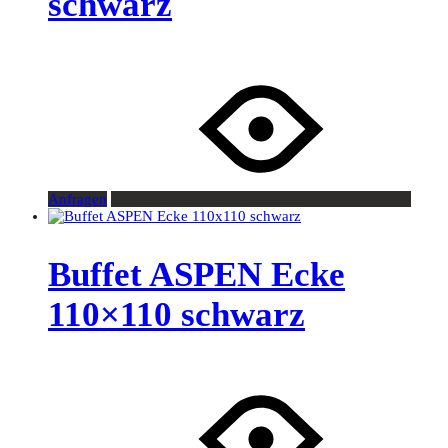
schwarz
Anfragen
Buffet ASPEN Ecke
110×110 schwarz