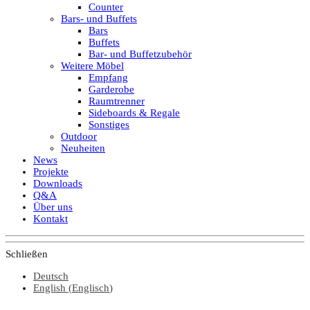
Counter
Bars- und Buffets
Bars
Buffets
Bar- und Buffetzubehör
Weitere Möbel
Empfang
Garderobe
Raumtrenner
Sideboards & Regale
Sonstiges
Outdoor
Neuheiten
News
Projekte
Downloads
Q&A
Über uns
Kontakt
Schließen
Deutsch
English
(
Englisch
)