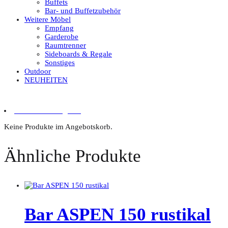
Buffets
Bar- und Buffetzubehör
Weitere Möbel
Empfang
Garderobe
Raumtrenner
Sideboards & Regale
Sonstiges
Outdoor
NEUHEITEN
0 Artikel im Angebot
Keine Produkte im Angebotskorb.
Ähnliche Produkte
Bar ASPEN 150 rustikal