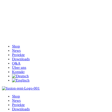
Shop
News
Projekte
Downloads
Q&A
Über uns
Kontakt
Shop
News
Projekte
Downloads