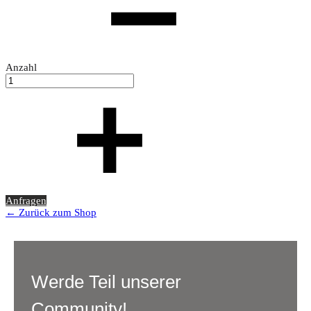
Anzahl
Anfragen
← Zurück zum Shop
Werde Teil unserer
Community!