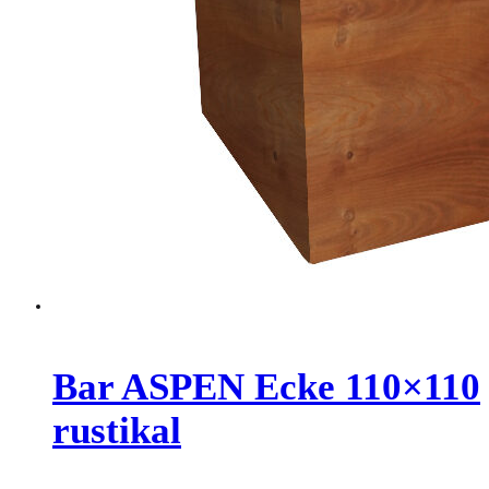
Bar ASPEN Ecke 110×110
rustikal