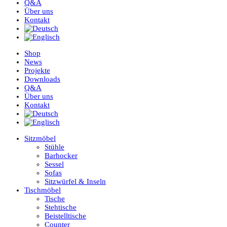
Q&A
Über uns
Kontakt
Shop
News
Projekte
Downloads
Q&A
Über uns
Kontakt
Sitzmöbel
Stühle
Barhocker
Sessel
Sofas
Sitzwürfel & Inseln
Tischmöbel
Tische
Stehtische
Beistelltische
Counter