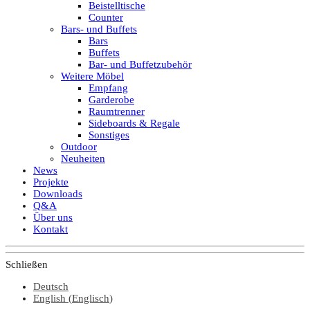
Beistelltische
Counter
Bars- und Buffets
Bars
Buffets
Bar- und Buffetzubehör
Weitere Möbel
Empfang
Garderobe
Raumtrenner
Sideboards & Regale
Sonstiges
Outdoor
Neuheiten
News
Projekte
Downloads
Q&A
Über uns
Kontakt
Schließen
Deutsch
English
(
Englisch
)