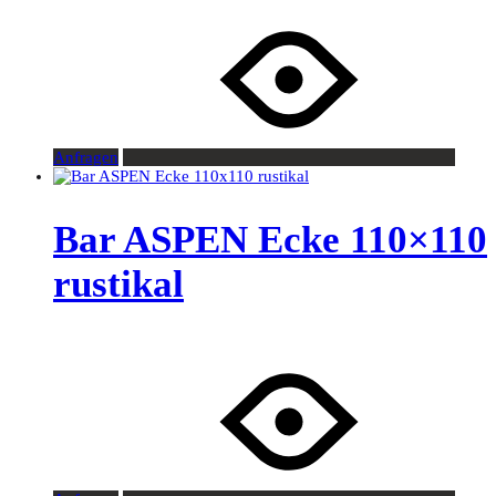
Anfragen
Bar ASPEN Ecke 110×110
rustikal