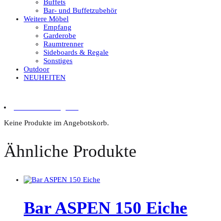
Buffets
Bar- und Buffetzubehör
Weitere Möbel
Empfang
Garderobe
Raumtrenner
Sideboards & Regale
Sonstiges
Outdoor
NEUHEITEN
0 Artikel im Angebot
Keine Produkte im Angebotskorb.
Ähnliche Produkte
Bar ASPEN 150 Eiche