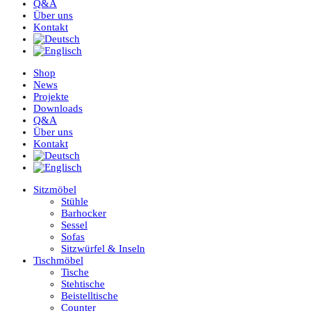
Q&A
Über uns
Kontakt
Shop
News
Projekte
Downloads
Q&A
Über uns
Kontakt
Sitzmöbel
Stühle
Barhocker
Sessel
Sofas
Sitzwürfel & Inseln
Tischmöbel
Tische
Stehtische
Beistelltische
Counter