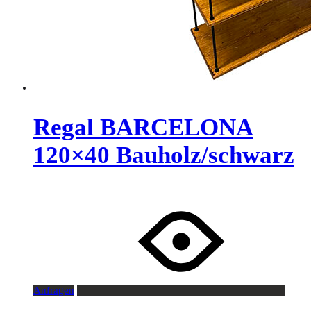
Regal BARCELONA
120×40 Bauholz/schwarz
Anfragen