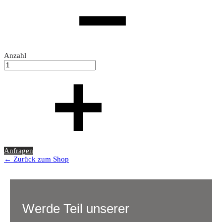
Anzahl
Anfragen
← Zurück zum Shop
Werde Teil unserer