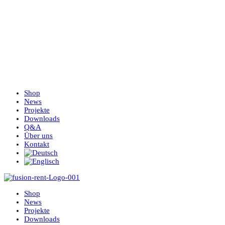
Shop
News
Projekte
Downloads
Q&A
Über uns
Kontakt
Shop
News
Projekte
Downloads