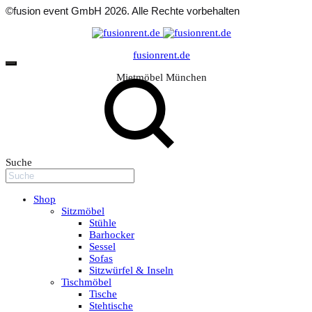
©fusion event GmbH 2026. Alle Rechte vorbehalten
fusionrent.de
Mietmöbel München
Suche
Shop
Sitzmöbel
Stühle
Barhocker
Sessel
Sofas
Sitzwürfel & Inseln
Tischmöbel
Tische
Stehtische