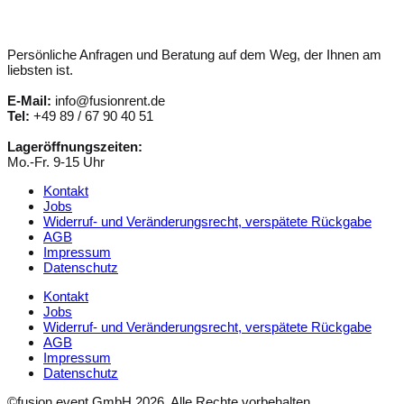
Persönliche Anfragen und Beratung auf dem Weg, der Ihnen am
liebsten ist.
E-Mail:
info@fusionrent.de
Tel:
+49 89 / 67 90 40 51
Lageröffnungszeiten:
Mo.-Fr. 9-15 Uhr
Kontakt
Jobs
Widerruf- und Veränderungsrecht, verspätete Rückgabe
AGB
Impressum
Datenschutz
Kontakt
Jobs
Widerruf- und Veränderungsrecht, verspätete Rückgabe
AGB
Impressum
Datenschutz
©fusion event GmbH 2026. Alle Rechte vorbehalten