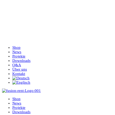
Shop
News
Projekte
Downloads
Q&A
Über uns
Kontakt
Shop
News
Projekte
Downloads