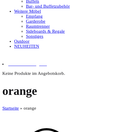
Buffets
Bar- und Buffetzubehör
Weitere Möbel
Empfang
Garderobe
Raumtrenner
Sideboards & Regale
Sonstiges
Outdoor
NEUHEITEN
0 Artikel im Angebot
Keine Produkte im Angebotskorb.
orange
Startseite
»
orange