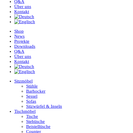
Q&A
Über uns
Kontakt
Shop
News
Projekte
Downloads
Q&A
Über uns
Kontakt
Sitzmöbel
Stühle
Barhocker
Sessel
Sofas
Sitzwürfel & Inseln
Tischmöbel
Tische
Stehtische
Beistelltische
Counter