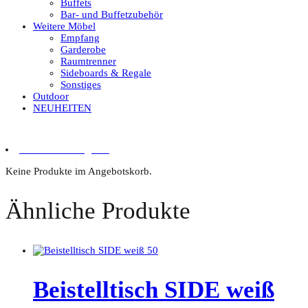
Buffets
Bar- und Buffetzubehör
Weitere Möbel
Empfang
Garderobe
Raumtrenner
Sideboards & Regale
Sonstiges
Outdoor
NEUHEITEN
0 Artikel im Angebot
Keine Produkte im Angebotskorb.
Ähnliche Produkte
Beistelltisch SIDE weiß