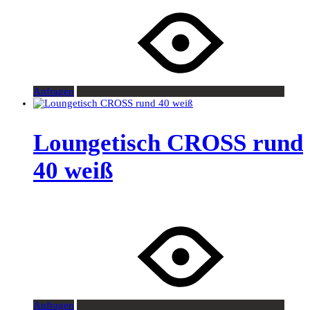
Anfragen
Loungetisch CROSS rund
40 weiß
Anfragen