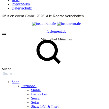
Impressum
Datenschutz
©fusion event GmbH 2026. Alle Rechte vorbehalten
fusionrent.de
Mietmöbel München
Suche
Shop
Sitzmöbel
Stühle
Barhocker
Sessel
Sofas
Sitzwürfel & Inseln