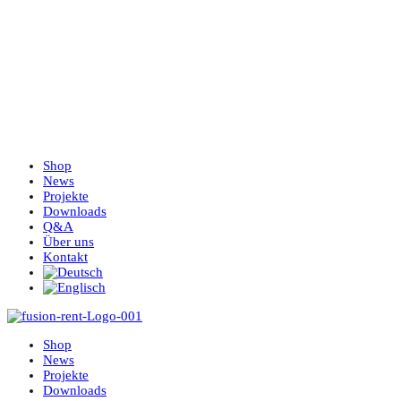
Shop
News
Projekte
Downloads
Q&A
Über uns
Kontakt
Shop
News
Projekte
Downloads