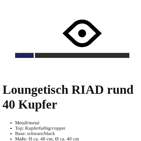
Anfragen
Loungetisch RIAD rund
40 Kupfer
Metall/metal
Top: Kupferfarbig/copper
Base: schwarz/black
Maße: H ca. 48 cm, Ø ca. 40 cm