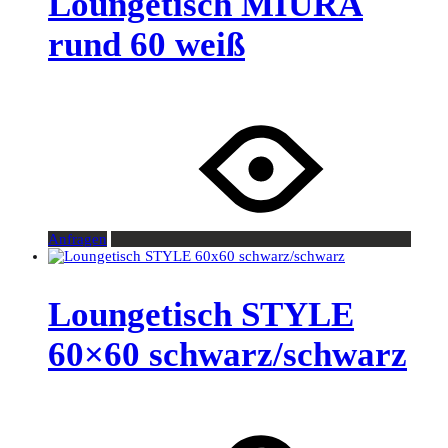
Loungetisch MIURA
rund 60 weiß
Anfragen
Loungetisch STYLE
60×60 schwarz/schwarz