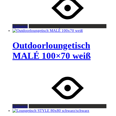
Anfragen
Outdoorloungetisch
MALÉ 100×70 weiß
Anfragen