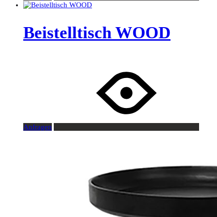
Beistelltisch WOOD
Anfragen