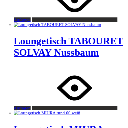
Anfragen
Loungetisch TABOURET
SOLVAY Nussbaum
Anfragen