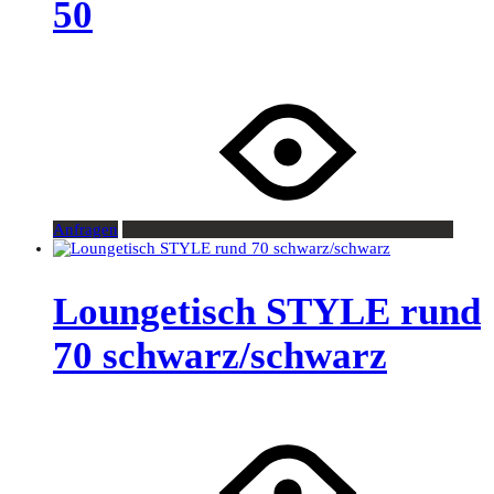
50
Anfragen
Loungetisch STYLE rund
70 schwarz/schwarz