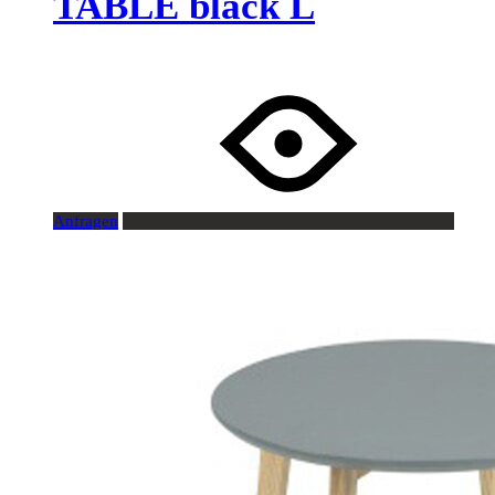
TABLE black L
Anfragen