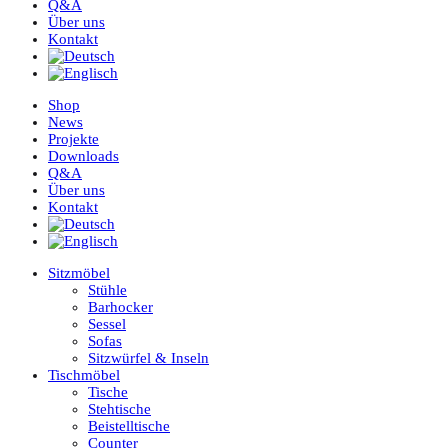
Q&A
Über uns
Kontakt
Shop
News
Projekte
Downloads
Q&A
Über uns
Kontakt
Sitzmöbel
Stühle
Barhocker
Sessel
Sofas
Sitzwürfel & Inseln
Tischmöbel
Tische
Stehtische
Beistelltische
Counter