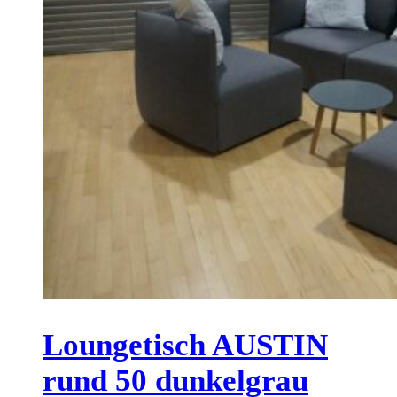
Loungetisch AUSTIN
rund 50 dunkelgrau