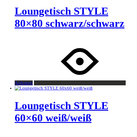
Loungetisch STYLE
80×80 schwarz/schwarz
Anfragen
Loungetisch STYLE
60×60 weiß/weiß