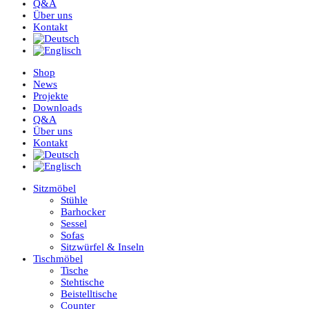
Q&A
Über uns
Kontakt
Shop
News
Projekte
Downloads
Q&A
Über uns
Kontakt
Sitzmöbel
Stühle
Barhocker
Sessel
Sofas
Sitzwürfel & Inseln
Tischmöbel
Tische
Stehtische
Beistelltische
Counter