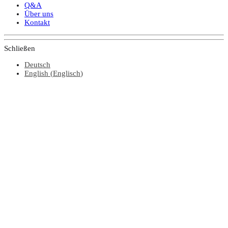
Q&A
Über uns
Kontakt
Schließen
Deutsch
English
(
Englisch
)