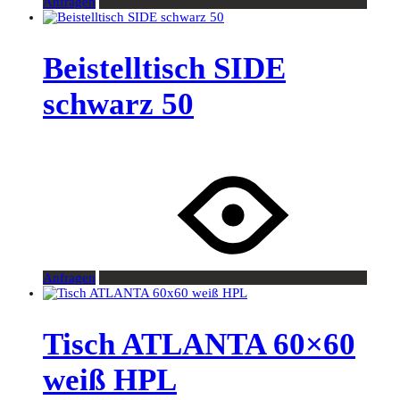
Anfragen
Beistelltisch SIDE
schwarz 50
Anfragen
Tisch ATLANTA 60×60
weiß HPL