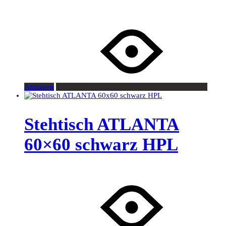
Anfragen
Stehtisch ATLANTA
60×60 schwarz HPL