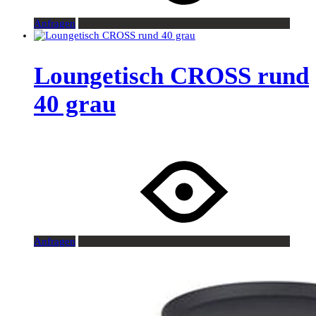
Anfragen
Loungetisch CROSS rund
40 grau
Anfragen