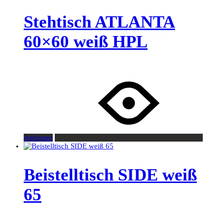
Stehtisch ATLANTA
60×60 weiß HPL
Anfragen
Beistelltisch SIDE weiß
65