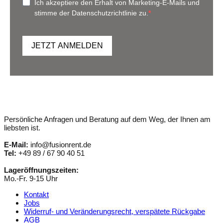
Ich akzeptiere den Erhalt von Marketing-E-Mails und
stimme der Datenschutzrichtlinie zu.
JETZT ANMELDEN
Persönliche Anfragen und Beratung auf dem Weg, der Ihnen am
liebsten ist.
E-Mail:
info@fusionrent.de
Tel:
+49 89 / 67 90 40 51
Lageröffnungszeiten:
Mo.-Fr. 9-15 Uhr
Kontakt
Jobs
Widerruf- und Veränderungsrecht, verspätete Rückgabe
AGB