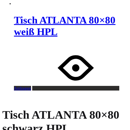
Tisch ATLANTA 80×80
weiß HPL
Anfragen
Tisch ATLANTA 80×80
schwarz HPL