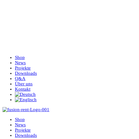
Shop
News
Projekte
Downloads
Q&A
Über uns
Kontakt
Shop
News
Projekte
Downloads