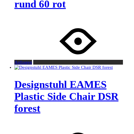
rund 60 rot
Anfragen
Designstuhl EAMES
Plastic Side Chair DSR
forest