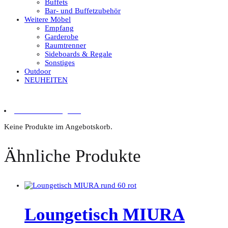
Buffets
Bar- und Buffetzubehör
Weitere Möbel
Empfang
Garderobe
Raumtrenner
Sideboards & Regale
Sonstiges
Outdoor
NEUHEITEN
0 Artikel im Angebot
Keine Produkte im Angebotskorb.
Ähnliche Produkte
Loungetisch MIURA