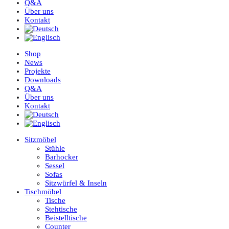
Q&A
Über uns
Kontakt
Shop
News
Projekte
Downloads
Q&A
Über uns
Kontakt
Sitzmöbel
Stühle
Barhocker
Sessel
Sofas
Sitzwürfel & Inseln
Tischmöbel
Tische
Stehtische
Beistelltische
Counter