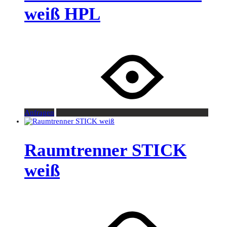
weiß HPL
Anfragen
Raumtrenner STICK
weiß