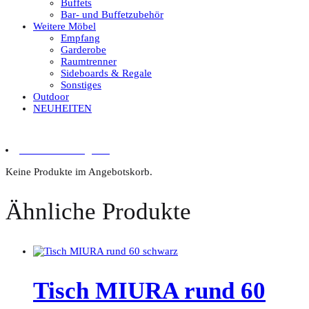
Buffets
Bar- und Buffetzubehör
Weitere Möbel
Empfang
Garderobe
Raumtrenner
Sideboards & Regale
Sonstiges
Outdoor
NEUHEITEN
0 Artikel im Angebot
Keine Produkte im Angebotskorb.
Ähnliche Produkte
Tisch MIURA rund 60