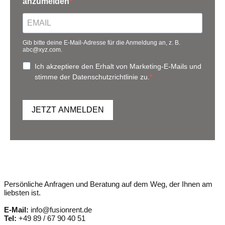
anzumelden
Gib bitte deine E-Mail-Adresse für die Anmeldung an, z. B.
abc@xyz.com.
Ich akzeptiere den Erhalt von Marketing-E-Mails und
stimme der Datenschutzrichtlinie zu.
JETZT ANMELDEN
Persönliche Anfragen und Beratung auf dem Weg, der Ihnen am
liebsten ist.
E-Mail:
info@fusionrent.de
Tel:
+49 89 / 67 90 40 51