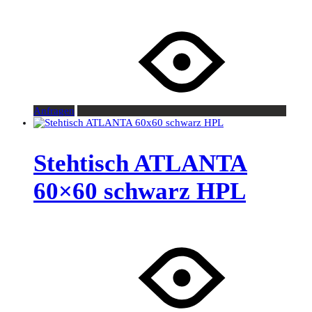
Anfragen
Stehtisch ATLANTA
60×60 schwarz HPL