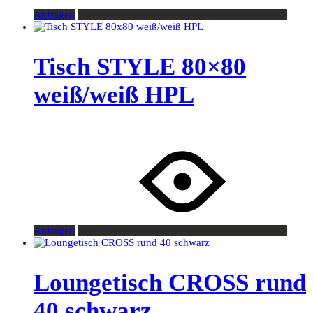
Anfragen
Tisch STYLE 80×80
weiß/weiß HPL
Anfragen
Loungetisch CROSS rund
40 schwarz