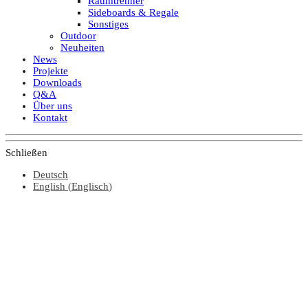
Raumtrenner
Sideboards & Regale
Sonstiges
Outdoor
Neuheiten
News
Projekte
Downloads
Q&A
Über uns
Kontakt
Schließen
Deutsch
English
(
Englisch
)