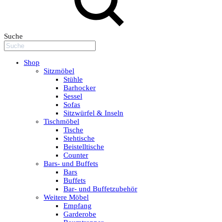
Suche
Shop
Sitzmöbel
Stühle
Barhocker
Sessel
Sofas
Sitzwürfel & Inseln
Tischmöbel
Tische
Stehtische
Beistelltische
Counter
Bars- und Buffets
Bars
Buffets
Bar- und Buffetzubehör
Weitere Möbel
Empfang
Garderobe