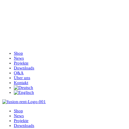
Shop
News
Projekte
Downloads
Q&A
Über uns
Kontakt
Shop
News
Projekte
Downloads