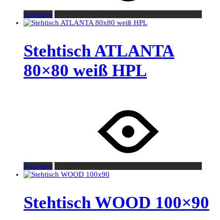
Anfragen
Stehtisch ATLANTA
80×80 weiß HPL
Anfragen
Stehtisch WOOD 100×90