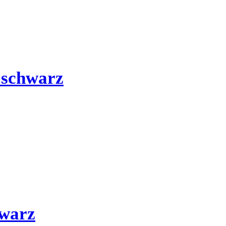
 schwarz
hwarz