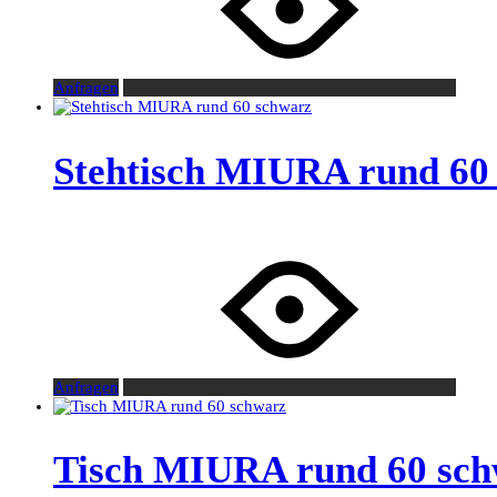
Anfragen
Stehtisch MIURA rund 60
Anfragen
Tisch MIURA rund 60 sc