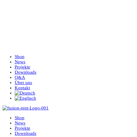
Shop
News
Projekte
Downloads
Q&A
Über uns
Kontakt
Shop
News
Projekte
Downloads