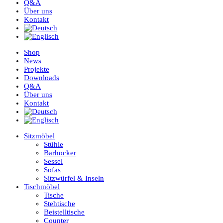
Q&A
Über uns
Kontakt
Shop
News
Projekte
Downloads
Q&A
Über uns
Kontakt
Sitzmöbel
Stühle
Barhocker
Sessel
Sofas
Sitzwürfel & Inseln
Tischmöbel
Tische
Stehtische
Beistelltische
Counter