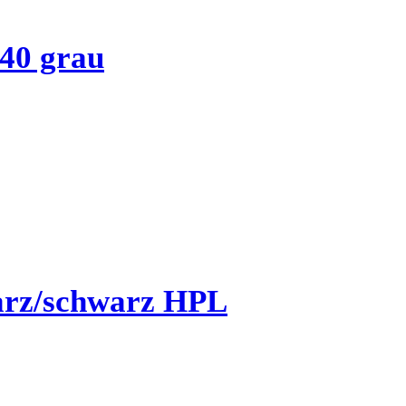
40 grau
arz/schwarz HPL