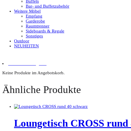
Buffets
Bar- und Buffetzubehör
Weitere Möbel
Empfang
Garderobe
Raumtrenner
Sideboards & Regale
Sonstiges
Outdoor
NEUHEITEN
0 Artikel im Angebot
Keine Produkte im Angebotskorb.
Ähnliche Produkte
Loungetisch CROSS rund 