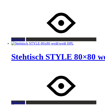
Anfragen
Stehtisch STYLE 80×80 w
Anfragen