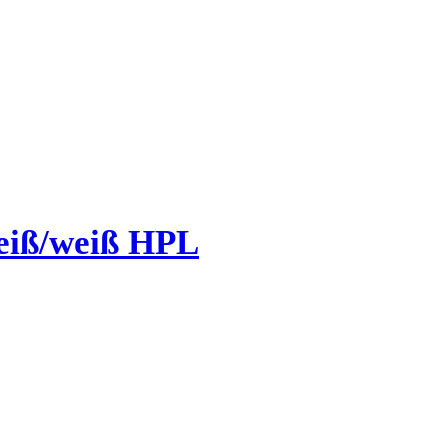
eiß/weiß HPL