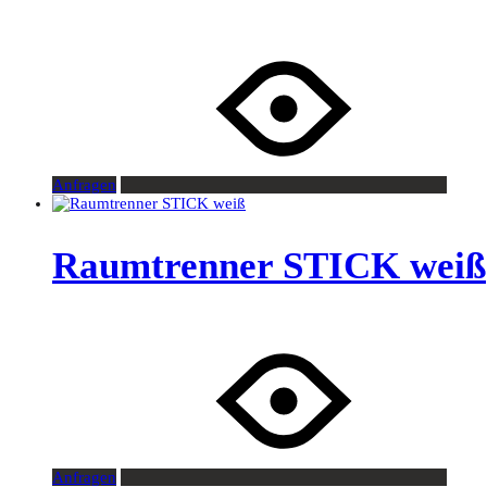
Anfragen
Raumtrenner STICK weiß
Anfragen