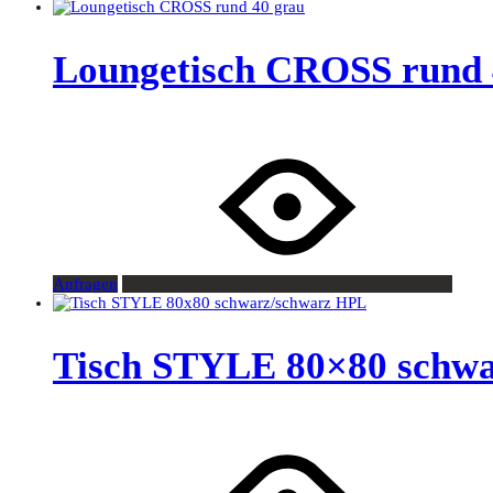
Loungetisch CROSS rund 
Anfragen
Tisch STYLE 80×80 schw