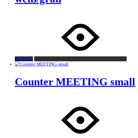
Anfragen
Counter MEETING small