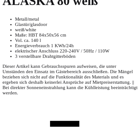
ALASKA 80 weiß
Metall/metal
Glastür/glasdoor
weiß/white
Maße: HBT 84x50x56 cm
Vol. ca. 140 l
Energieverbrauch 1 KWh/24h
elektrischer Anschluss 220-240V / 50Hz / 110W
3 verstellbare Drahtgitterböden
Dieser Artikel kann Gebrauchsspuren aufweisen, die unter
Umständen den Einsatz im Gästebereich ausschließen. Die Mängel
beziehen sich nicht auf die Funktionalität des Materials und es
ergeben sich deshalb keinerlei Ansprüche auf Mietpreiserstattung. ||
Bei direkter Sonneneinstrahlung kann die Kühlleistung beeinträchtigt
werden.