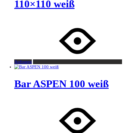
110×110 weiß
Anfragen
Bar ASPEN 100 weiß