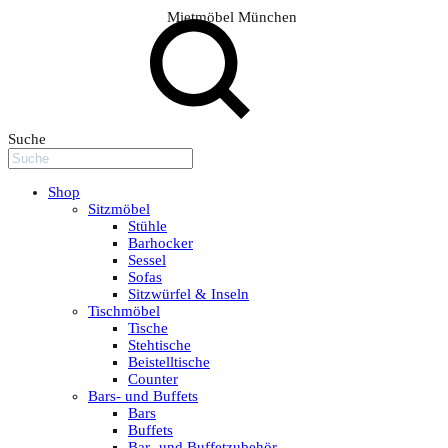
Mietmöbel München
Suche
Shop
Sitzmöbel
Stühle
Barhocker
Sessel
Sofas
Sitzwürfel & Inseln
Tischmöbel
Tische
Stehtische
Beistelltische
Counter
Bars- und Buffets
Bars
Buffets
Bar- und Buffetzubehör