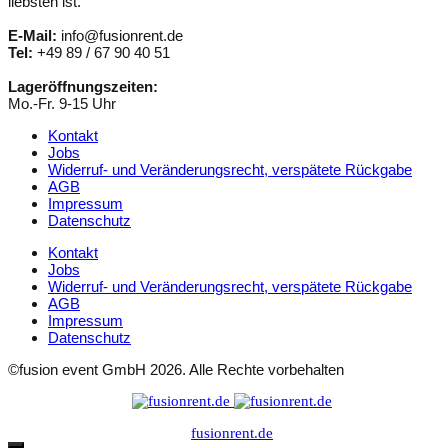
liebsten ist.
E-Mail:
info@fusionrent.de
Tel:
+49 89 / 67 90 40 51
Lageröffnungszeiten:
Mo.-Fr. 9-15 Uhr
Kontakt
Jobs
Widerruf- und Veränderungsrecht, verspätete Rückgabe
AGB
Impressum
Datenschutz
Kontakt
Jobs
Widerruf- und Veränderungsrecht, verspätete Rückgabe
AGB
Impressum
Datenschutz
©fusion event GmbH 2026. Alle Rechte vorbehalten
fusionrent.de