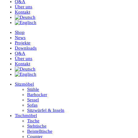
Q&A
Über uns
Kontakt
Shop
News
Projekte
Downloads
Q&A
Über uns
Kontakt
Sitzmöbel
Stühle
Barhocker
Sessel
Sofas
Sitzwürfel & Inseln
Tischmöbel
Tische
Stehtische
Beistelltische
Counter