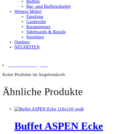
Buffets
Bar- und Buffetzubehör
Weitere Möbel
Empfang
Garderobe
Raumtrenner
Sideboards & Regale
Sonstiges
Outdoor
NEUHEITEN
0 Artikel im Angebot
Keine Produkte im Angebotskorb.
Ähnliche Produkte
Buffet ASPEN Ecke