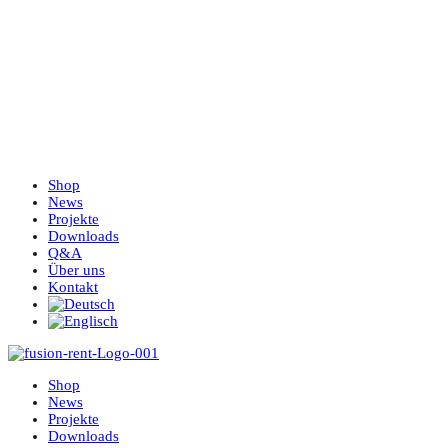
Shop
News
Projekte
Downloads
Q&A
Über uns
Kontakt
Shop
News
Projekte
Downloads