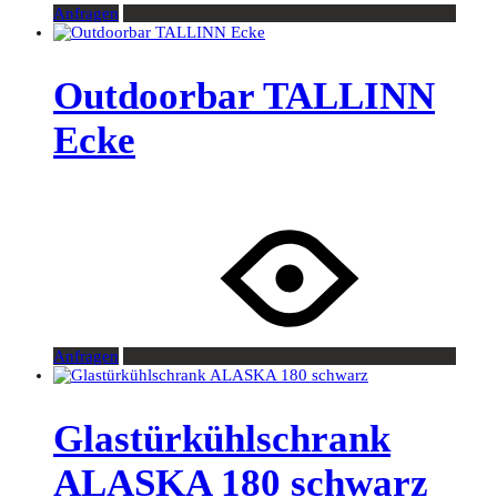
Anfragen
Outdoorbar TALLINN
Ecke
Anfragen
Glastürkühlschrank
ALASKA 180 schwarz