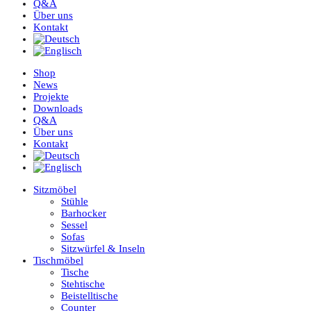
Q&A
Über uns
Kontakt
Shop
News
Projekte
Downloads
Q&A
Über uns
Kontakt
Sitzmöbel
Stühle
Barhocker
Sessel
Sofas
Sitzwürfel & Inseln
Tischmöbel
Tische
Stehtische
Beistelltische
Counter