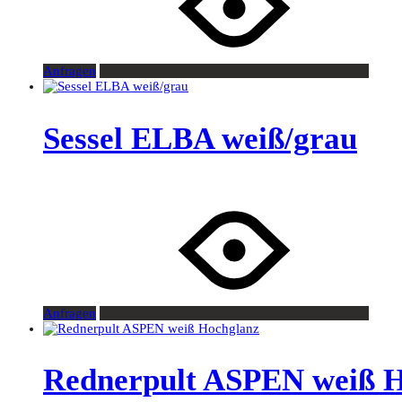
Anfragen
Sessel ELBA weiß/grau
Anfragen
Rednerpult ASPEN weiß 