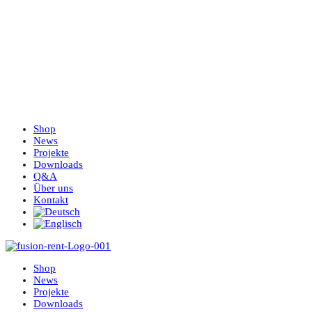
Shop
News
Projekte
Downloads
Q&A
Über uns
Kontakt
Shop
News
Projekte
Downloads