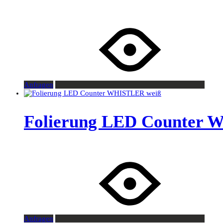
Anfragen
Folierung LED Counter 
Anfragen