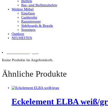
Buffets
Bar- und Buffetzubehör
Weitere Möbel
Empfang
Garderobe
Raumtrenner
Sideboards & Regale
Sonstiges
Outdoor
NEUHEITEN
0 Artikel im Angebot
Keine Produkte im Angebotskorb.
Ähnliche Produkte
Eckelement ELBA weiß/g