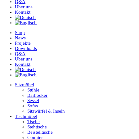
Q&A
Über uns
Kontakt
Shop
News
Projekte
Downloads
Q&A
Über uns
Kontakt
Sitzmöbel
Stühle
Barhocker
Sessel
Sofas
Sitzwürfel & Inseln
Tischmöbel
Tische
Stehtische
Beistelltische
Counter