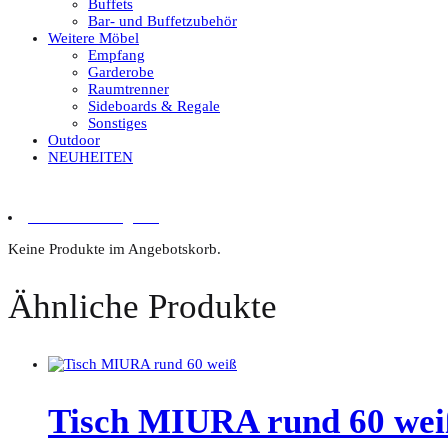
Buffets
Bar- und Buffetzubehör
Weitere Möbel
Empfang
Garderobe
Raumtrenner
Sideboards & Regale
Sonstiges
Outdoor
NEUHEITEN
0 Artikel im Angebot
Keine Produkte im Angebotskorb.
Ähnliche Produkte
Tisch MIURA rund 60 wei