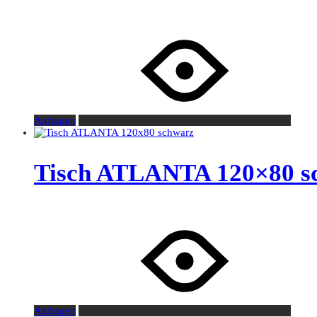
Anfragen
Tisch ATLANTA 120×80 s
Anfragen