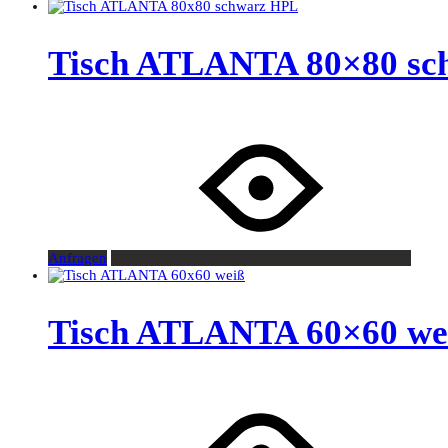
Tisch ATLANTA 80×80 sc
Anfragen
Tisch ATLANTA 60×60 we