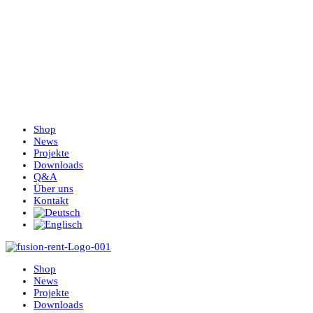
Shop
News
Projekte
Downloads
Q&A
Über uns
Kontakt
Shop
News
Projekte
Downloads