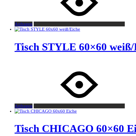
Anfragen
Tisch STYLE 60×60 weiß/
Anfragen
Tisch CHICAGO 60×60 Ei