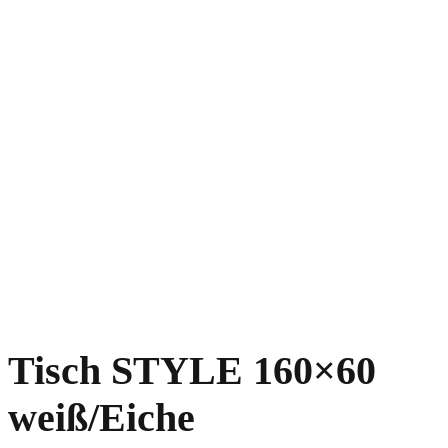
Tisch STYLE 160×60
weiß/Eiche