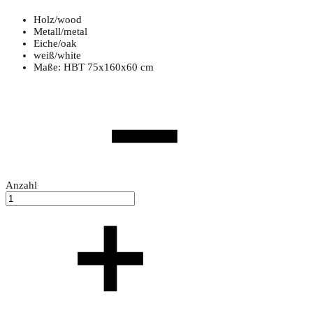
Holz/wood
Metall/metal
Eiche/oak
weiß/white
Maße: HBT 75x160x60 cm
Anzahl