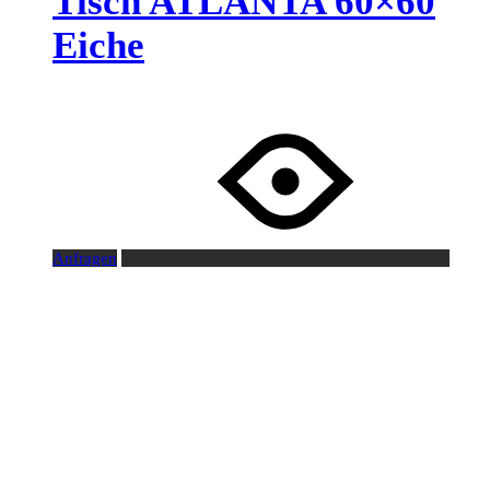
Tisch ATLANTA 60×60
Eiche
Anfragen