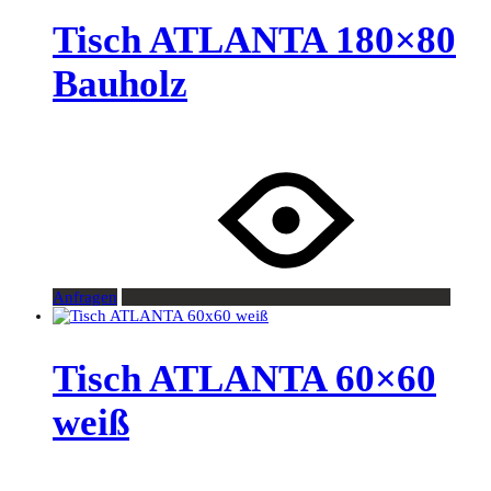
Tisch ATLANTA 180×80
Bauholz
Anfragen
Tisch ATLANTA 60×60
weiß