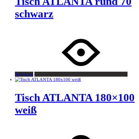
Tisch ATLANTA rund 70
schwarz
Anfragen
Tisch ATLANTA 180×100
weiß