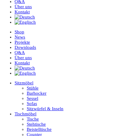
Q&A
Über uns
Kontakt
Shop
News
Projekte
Downloads
Q&A
Über uns
Kontakt
Sitzmöbel
Stühle
Barhocker
Sessel
Sofas
Sitzwürfel & Inseln
Tischmöbel
Tische
Stehtische
Beistelltische
Counter