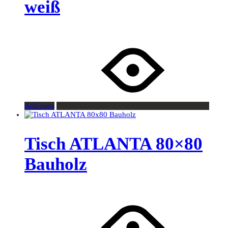
weiß
Anfragen
Tisch ATLANTA 80×80
Bauholz