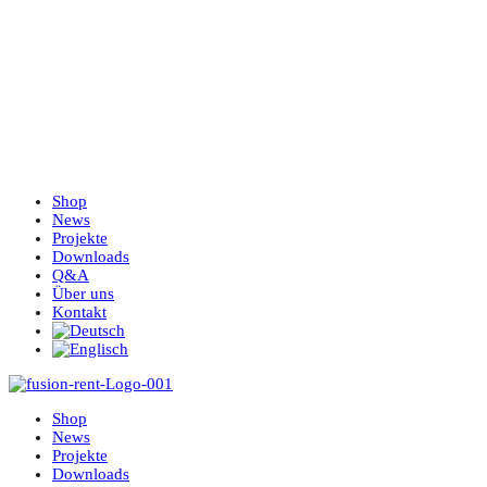
Shop
News
Projekte
Downloads
Q&A
Über uns
Kontakt
Shop
News
Projekte
Downloads