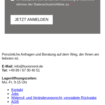
stimme der Datenschutzrichtlinie zu.
JETZT ANMELDEN
Persönliche Anfragen und Beratung auf dem Weg, der Ihnen am
liebsten ist.
E-Mail:
info@fusionrent.de
Tel:
+49 89 / 67 90 40 51
Lageröffnungszeiten:
Mo.-Fr. 9-15 Uhr
Kontakt
Jobs
Widerruf- und Veränderungsrecht, verspätete Rückgabe
AGB