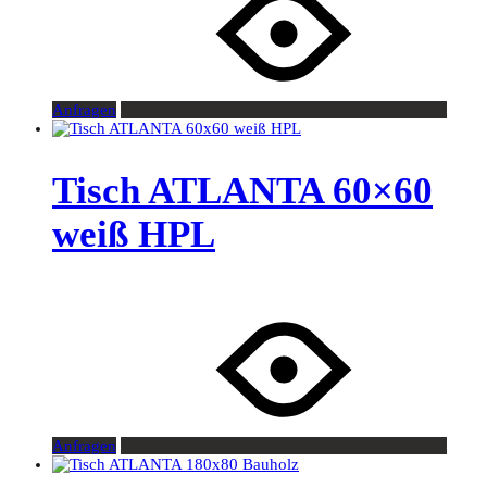
Anfragen
Tisch ATLANTA 60×60
weiß HPL
Anfragen