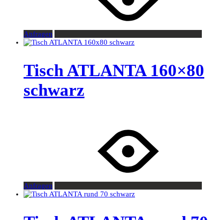
Anfragen
Tisch ATLANTA 160×80
schwarz
Anfragen