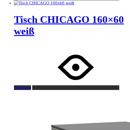
Tisch CHICAGO 160×60
weiß
Anfragen