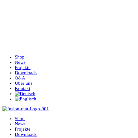
Shop
News
Projekte
Downloads
Q&A
Über uns
Kontakt
Shop
News
Projekte
Downloads