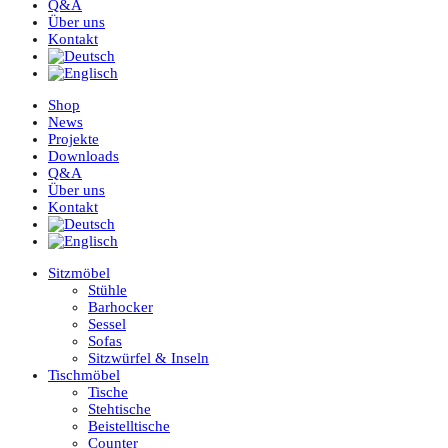
Q&A
Über uns
Kontakt
Shop
News
Projekte
Downloads
Q&A
Über uns
Kontakt
Sitzmöbel
Stühle
Barhocker
Sessel
Sofas
Sitzwürfel & Inseln
Tischmöbel
Tische
Stehtische
Beistelltische
Counter