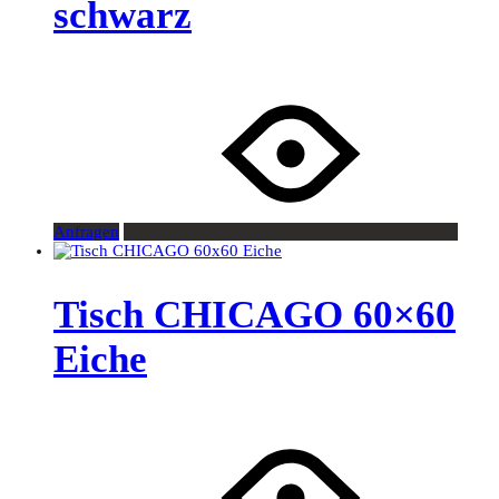
schwarz
Anfragen
Tisch CHICAGO 60×60
Eiche