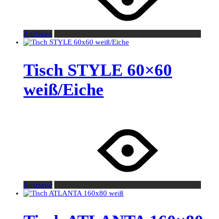
Anfragen
Tisch STYLE 60×60
weiß/Eiche
Anfragen