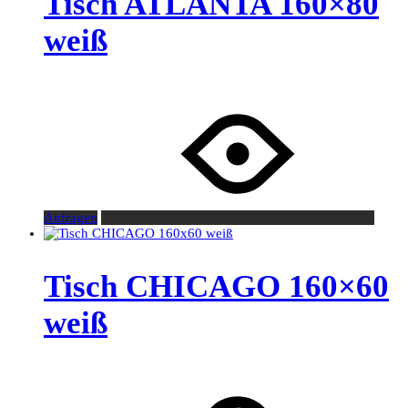
Tisch ATLANTA 160×80
weiß
Anfragen
Tisch CHICAGO 160×60
weiß