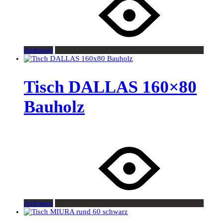
Anfragen
Tisch DALLAS 160×80
Bauholz
Anfragen