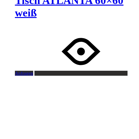
Tisch ATLANTA 60×60
weiß
Anfragen