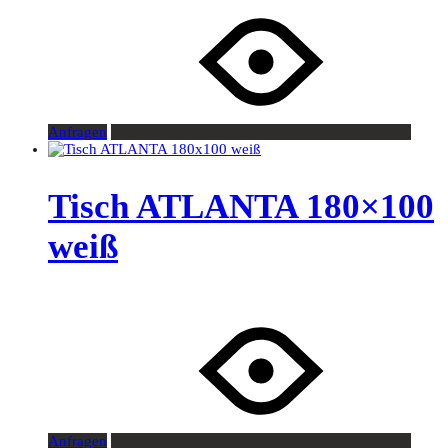
Anfragen
Tisch ATLANTA 180×100
weiß
Anfragen