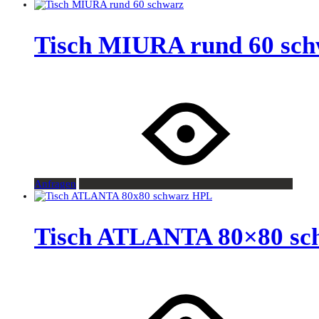
Tisch MIURA rund 60 sc
Anfragen
Tisch ATLANTA 80×80 sc