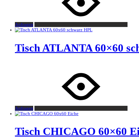
Anfragen
Tisch ATLANTA 60×60 sc
Anfragen
Tisch CHICAGO 60×60 Ei