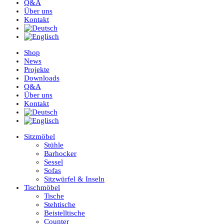
Q&A
Über uns
Kontakt
Shop
News
Projekte
Downloads
Q&A
Über uns
Kontakt
Sitzmöbel
Stühle
Barhocker
Sessel
Sofas
Sitzwürfel & Inseln
Tischmöbel
Tische
Stehtische
Beistelltische
Counter