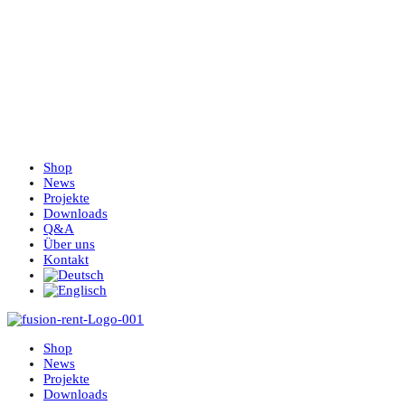
Shop
News
Projekte
Downloads
Q&A
Über uns
Kontakt
Shop
News
Projekte
Downloads