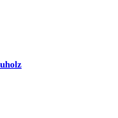
uholz