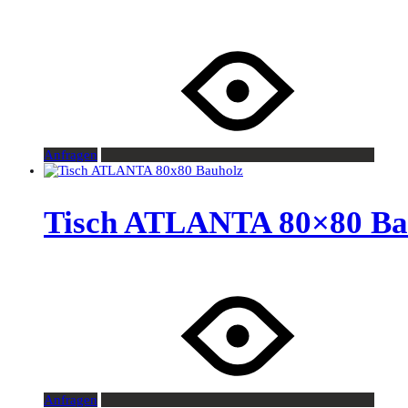
Anfragen
Tisch ATLANTA 80×80 Ba
Anfragen