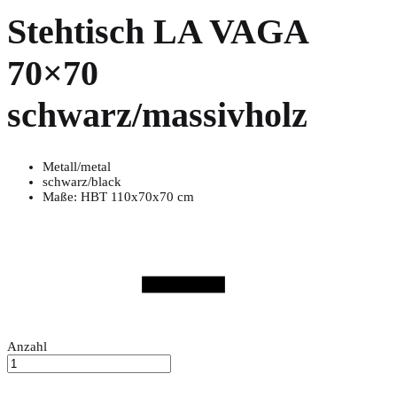
Stehtisch LA VAGA
70×70
schwarz/massivholz
Metall/metal
schwarz/black
Maße: HBT 110x70x70 cm
Anzahl