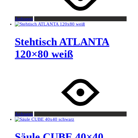
Anfragen
Stehtisch ATLANTA
120×80 weiß
Anfragen
Säule CUBE 40×40