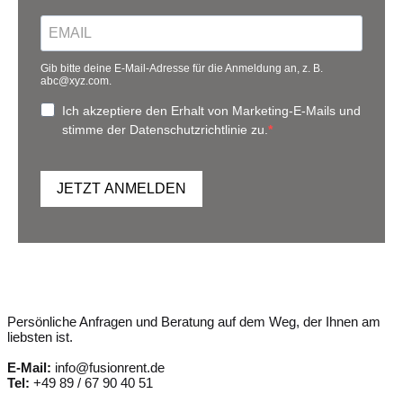
Gib bitte deine E-Mail-Adresse für die Anmeldung an, z. B.
abc@xyz.com.
Ich akzeptiere den Erhalt von Marketing-E-Mails und
stimme der Datenschutzrichtlinie zu.
JETZT ANMELDEN
Persönliche Anfragen und Beratung auf dem Weg, der Ihnen am
liebsten ist.
E-Mail:
info@fusionrent.de
Tel:
+49 89 / 67 90 40 51