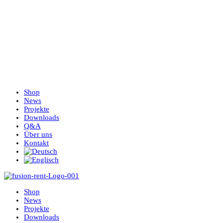
Shop
News
Projekte
Downloads
Q&A
Über uns
Kontakt
Shop
News
Projekte
Downloads