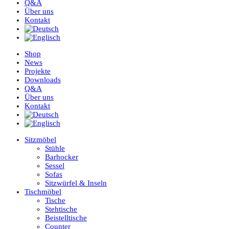
Q&A
Über uns
Kontakt
Shop
News
Projekte
Downloads
Q&A
Über uns
Kontakt
Sitzmöbel
Stühle
Barhocker
Sessel
Sofas
Sitzwürfel & Inseln
Tischmöbel
Tische
Stehtische
Beistelltische
Counter