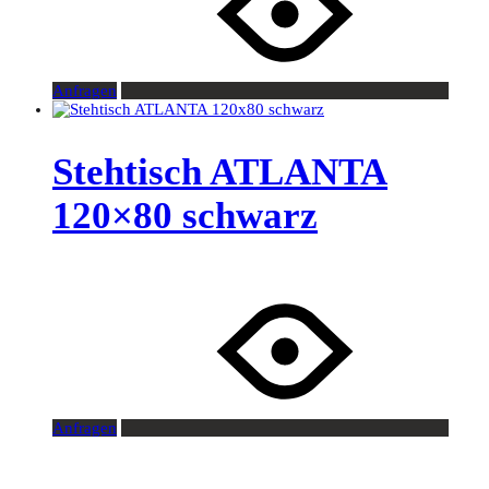
Anfragen
Stehtisch ATLANTA
120×80 schwarz
Anfragen