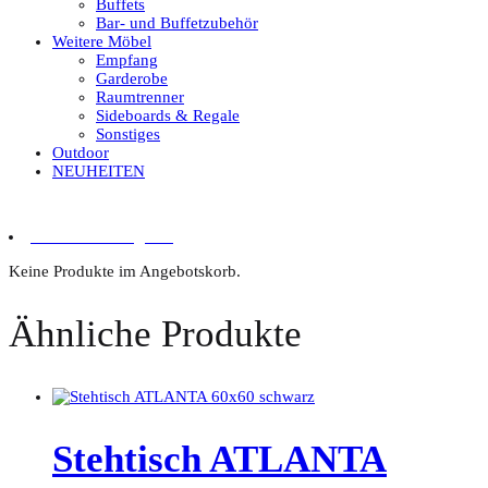
Buffets
Bar- und Buffetzubehör
Weitere Möbel
Empfang
Garderobe
Raumtrenner
Sideboards & Regale
Sonstiges
Outdoor
NEUHEITEN
0 Artikel im Angebot
Keine Produkte im Angebotskorb.
Ähnliche Produkte
Stehtisch ATLANTA