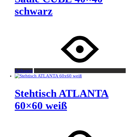
schwarz
Anfragen
Stehtisch ATLANTA
60×60 weiß