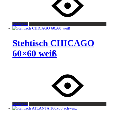
Anfragen
Stehtisch CHICAGO
60×60 weiß
Anfragen