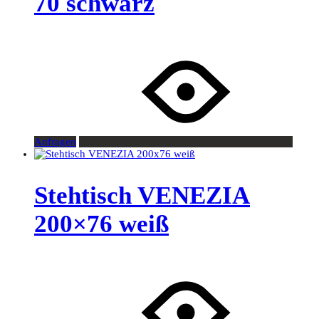
70 schwarz
Anfragen
Stehtisch VENEZIA
200×76 weiß