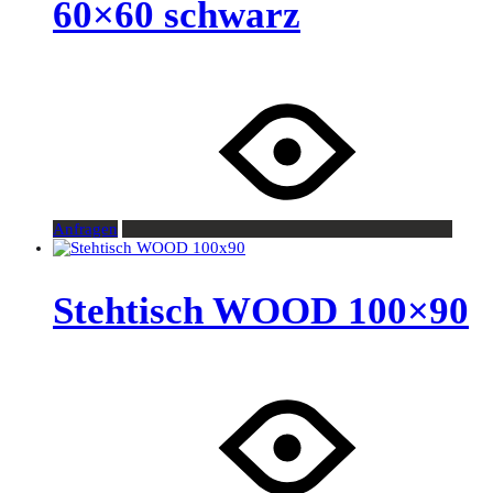
60×60 schwarz
Anfragen
Stehtisch WOOD 100×90