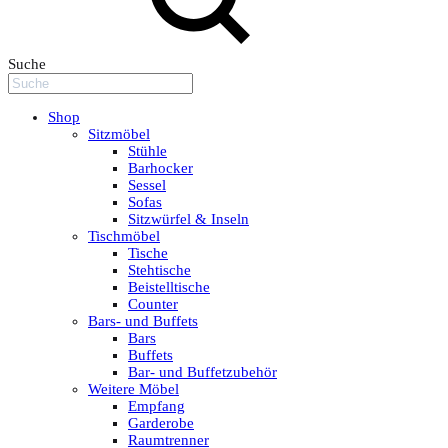
Suche
Shop
Sitzmöbel
Stühle
Barhocker
Sessel
Sofas
Sitzwürfel & Inseln
Tischmöbel
Tische
Stehtische
Beistelltische
Counter
Bars- und Buffets
Bars
Buffets
Bar- und Buffetzubehör
Weitere Möbel
Empfang
Garderobe
Raumtrenner