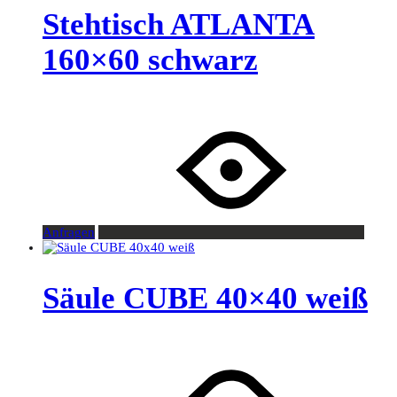
Stehtisch ATLANTA
160×60 schwarz
Anfragen
Säule CUBE 40×40 weiß