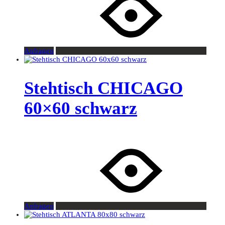
Anfragen
Stehtisch CHICAGO
60×60 schwarz
Anfragen