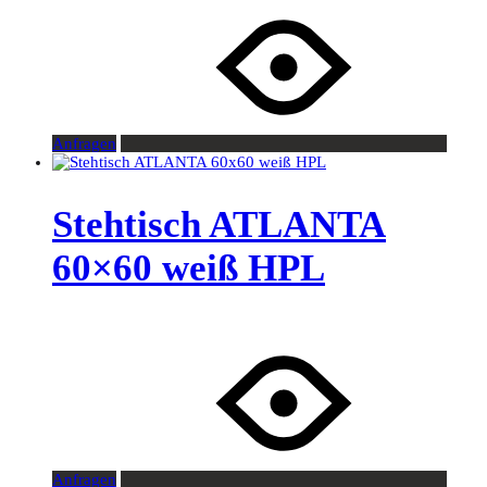
Anfragen
Stehtisch ATLANTA
60×60 weiß HPL
Anfragen