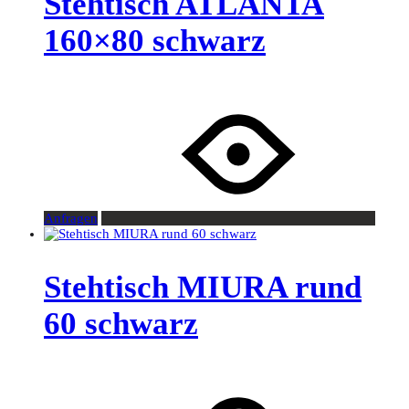
Stehtisch ATLANTA
160×80 schwarz
Anfragen
Stehtisch MIURA rund
60 schwarz