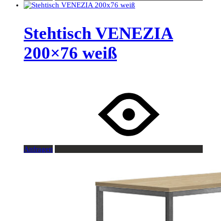
Stehtisch VENEZIA
200×76 weiß
Anfragen