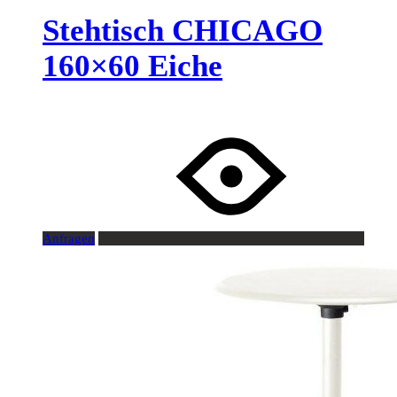
Stehtisch CHICAGO
160×60 Eiche
Anfragen