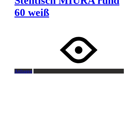
Stehtisch MIURA rund
60 weiß
Anfragen