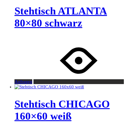
Stehtisch ATLANTA
80×80 schwarz
Anfragen
Stehtisch CHICAGO
160×60 weiß