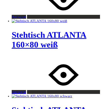
Anfragen
Stehtisch ATLANTA
160×80 weiß
Anfragen