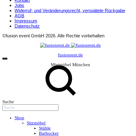
Kontakt
Jobs
Widerruf- und Veränderungsrecht, verspätete Rückgabe
AGB
Impressum
Datenschutz
©fusion event GmbH 2026. Alle Rechte vorbehalten
fusionrent.de
Mietmöbel München
Suche
Shop
Sitzmöbel
Stühle
Barhocker