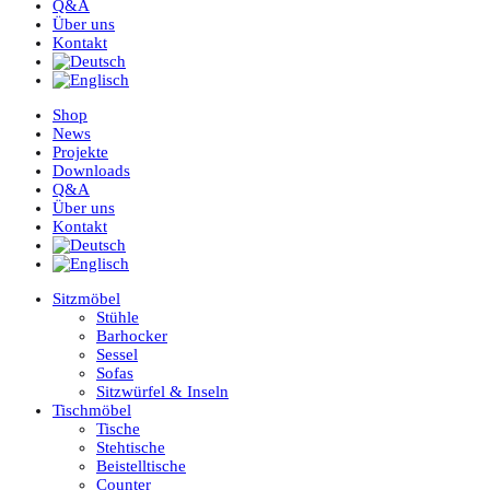
Q&A
Über uns
Kontakt
Shop
News
Projekte
Downloads
Q&A
Über uns
Kontakt
Sitzmöbel
Stühle
Barhocker
Sessel
Sofas
Sitzwürfel & Inseln
Tischmöbel
Tische
Stehtische
Beistelltische
Counter