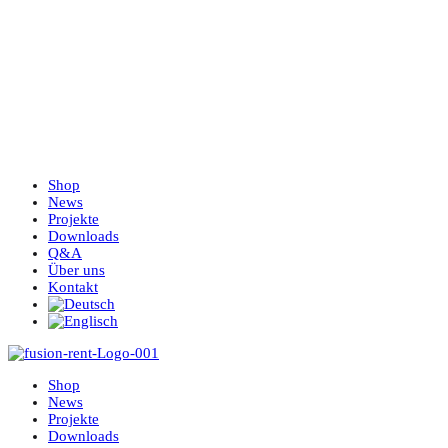
Shop
News
Projekte
Downloads
Q&A
Über uns
Kontakt
Shop
News
Projekte
Downloads