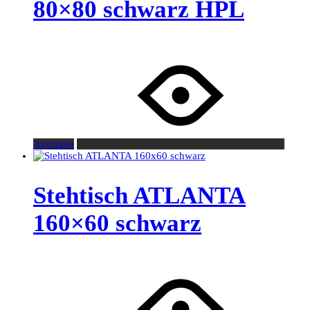
80×80 schwarz HPL
Anfragen
Stehtisch ATLANTA
160×60 schwarz