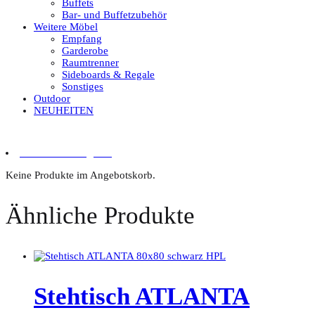
Buffets
Bar- und Buffetzubehör
Weitere Möbel
Empfang
Garderobe
Raumtrenner
Sideboards & Regale
Sonstiges
Outdoor
NEUHEITEN
0 Artikel im Angebot
Keine Produkte im Angebotskorb.
Ähnliche Produkte
Stehtisch ATLANTA