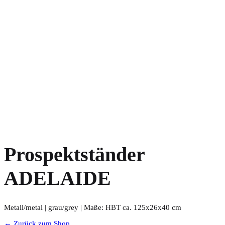
Prospektständer
ADELAIDE
Metall/metal | grau/grey | Maße: HBT ca. 125x26x40 cm
← Zurück zum Shop