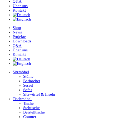
Q&A
Über uns
Kontakt
Shop
News
Projekte
Downloads
Q&A
Über uns
Kontakt
Sitzmöbel
Stühle
Barhocker
Sessel
Sofas
Sitzwürfel & Inseln
Tischmöbel
Tische
Stehtische
Beistelltische
Counter