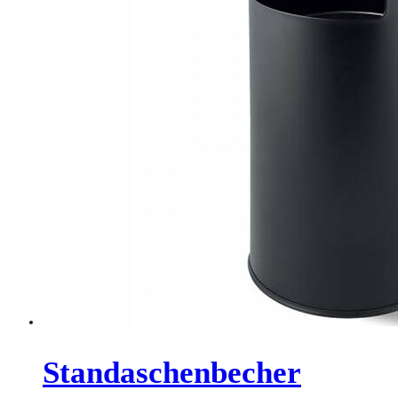
Standaschenbecher