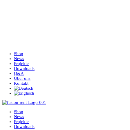
Shop
News
Projekte
Downloads
Q&A
Über uns
Kontakt
Shop
News
Projekte
Downloads