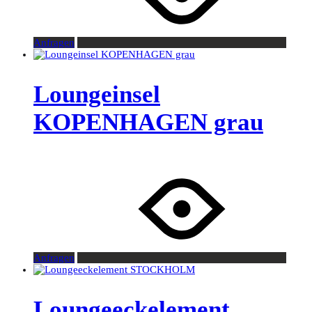
Anfragen
Loungeinsel
KOPENHAGEN grau
Anfragen
Loungeeckelement