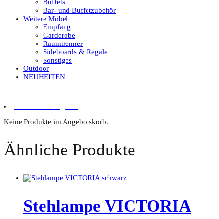
Buffets
Bar- und Buffetzubehör
Weitere Möbel
Empfang
Garderobe
Raumtrenner
Sideboards & Regale
Sonstiges
Outdoor
NEUHEITEN
0 Artikel im Angebot
Keine Produkte im Angebotskorb.
Ähnliche Produkte
Stehlampe VICTORIA