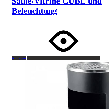
Säule/Vitrine CUBE und
Beleuchtung
Anfragen