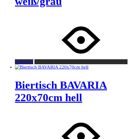
weiß/grau
Anfragen
Biertisch BAVARIA
220x70cm hell