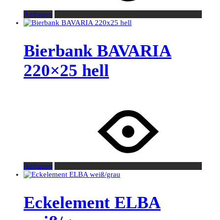
Anfragen
Bierbank BAVARIA
220×25 hell
Anfragen
Eckelement ELBA