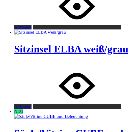
Anfragen
Sitzinsel ELBA weiß/grau
Anfragen
NEU