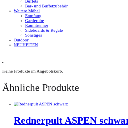
Buffets
Bar- und Buffetzubehör
Weitere Möbel
Empfang
Garderobe
Raumtrenner
Sideboards & Regale
Sonstiges
Outdoor
NEUHEITEN
0 Artikel im Angebot
Keine Produkte im Angebotskorb.
Ähnliche Produkte
Rednerpult ASPEN schwa