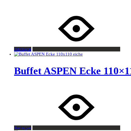
Anfragen
Buffet ASPEN Ecke 110×11
Anfragen