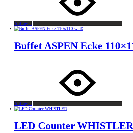
Anfragen
Buffet ASPEN Ecke 110×1
Anfragen
LED Counter WHISTLE