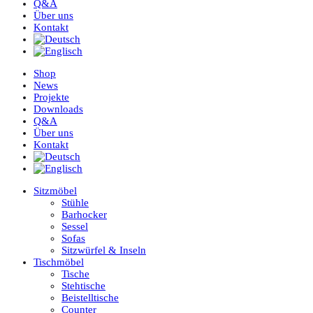
Q&A
Über uns
Kontakt
Shop
News
Projekte
Downloads
Q&A
Über uns
Kontakt
Sitzmöbel
Stühle
Barhocker
Sessel
Sofas
Sitzwürfel & Inseln
Tischmöbel
Tische
Stehtische
Beistelltische
Counter