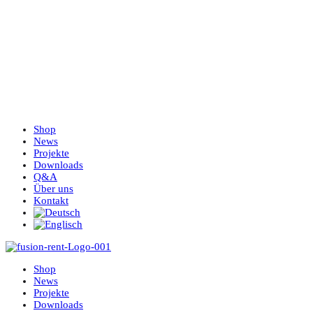
Shop
News
Projekte
Downloads
Q&A
Über uns
Kontakt
Shop
News
Projekte
Downloads