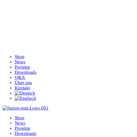
Shop
News
Projekte
Downloads
Q&A
Über uns
Kontakt
Shop
News
Projekte
Downloads