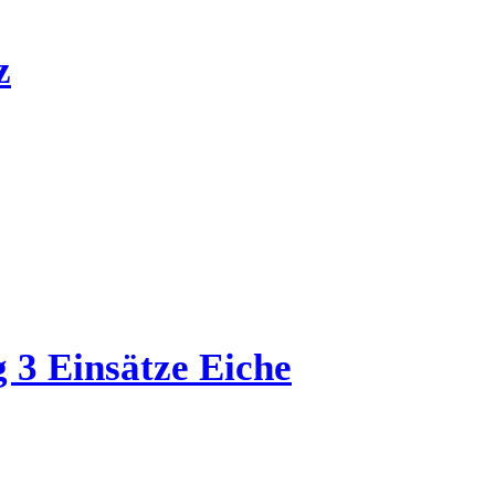
z
 3 Einsätze Eiche