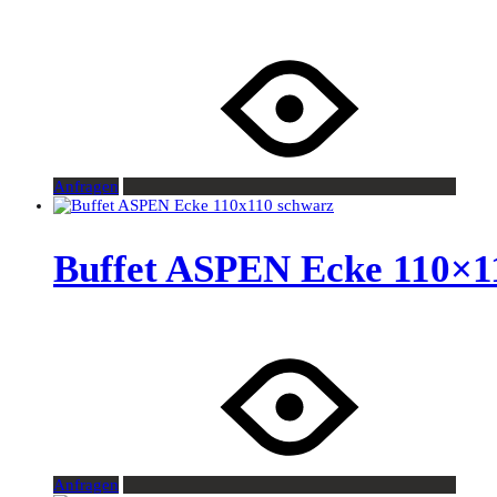
Anfragen
Buffet ASPEN Ecke 110×1
Anfragen