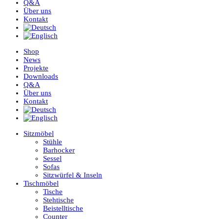
Q&A
Über uns
Kontakt
Shop
News
Projekte
Downloads
Q&A
Über uns
Kontakt
Sitzmöbel
Stühle
Barhocker
Sessel
Sofas
Sitzwürfel & Inseln
Tischmöbel
Tische
Stehtische
Beistelltische
Counter