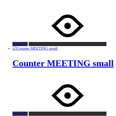
Anfragen
Counter MEETING small
Anfragen