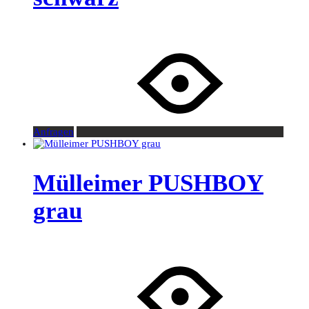
Anfragen
Mülleimer PUSHBOY
grau