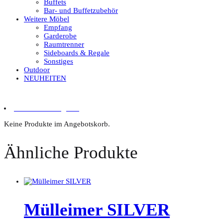
Buffets
Bar- und Buffetzubehör
Weitere Möbel
Empfang
Garderobe
Raumtrenner
Sideboards & Regale
Sonstiges
Outdoor
NEUHEITEN
0 Artikel im Angebot
Keine Produkte im Angebotskorb.
Ähnliche Produkte
Mülleimer SILVER