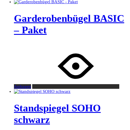
Garderobenbügel BASIC
– Paket
Anfragen
Standspiegel SOHO
schwarz