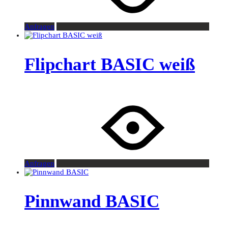
Anfragen
Flipchart BASIC weiß
Anfragen
Pinnwand BASIC