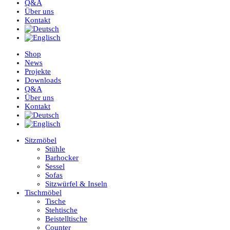
Q&A
Über uns
Kontakt
Shop
News
Projekte
Downloads
Q&A
Über uns
Kontakt
Sitzmöbel
Stühle
Barhocker
Sessel
Sofas
Sitzwürfel & Inseln
Tischmöbel
Tische
Stehtische
Beistelltische
Counter