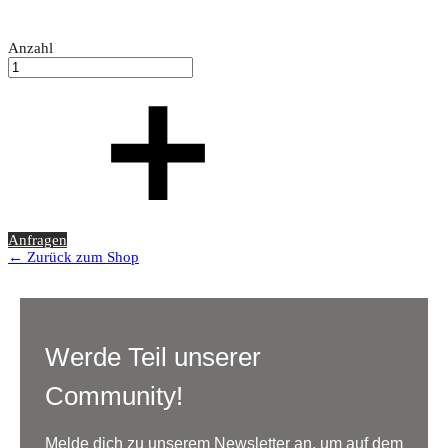
Anzahl
Anfragen
← Zurück zum Shop
Werde Teil unserer
Community!
Melde dich zu unserem Newsletter an, um auf dem