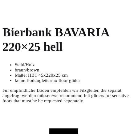
Bierbank BAVARIA
220×25 hell
Stahl/Holz
braun/brown
Maße: HBT 45x220x25 cm
keine Bodengleiter/no floor glider
Für empfindliche Böden empfehlen wir Filzgleiter, die separat
angefragt werden müssen/we recommend felt gliders for sensitive
foors that must be be requested seperately.