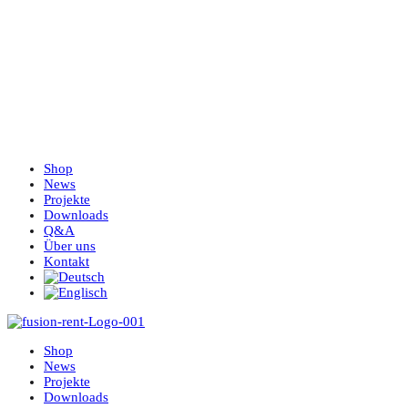
Shop
News
Projekte
Downloads
Q&A
Über uns
Kontakt
Shop
News
Projekte
Downloads