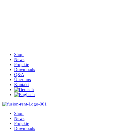
Shop
News
Projekte
Downloads
Q&A
Über uns
Kontakt
Shop
News
Projekte
Downloads