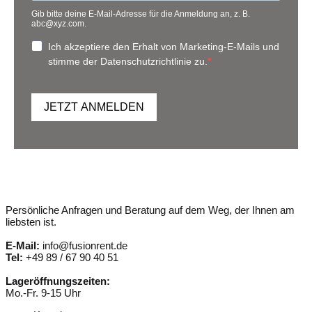
Gib bitte deine E-Mail-Adresse für die Anmeldung an, z. B.
abc@xyz.com.
Ich akzeptiere den Erhalt von Marketing-E-Mails und
stimme der Datenschutzrichtlinie zu.
JETZT ANMELDEN
Persönliche Anfragen und Beratung auf dem Weg, der Ihnen am
liebsten ist.
E-Mail:
info@fusionrent.de
Tel:
+49 89 / 67 90 40 51
Lageröffnungszeiten:
Mo.-Fr. 9-15 Uhr