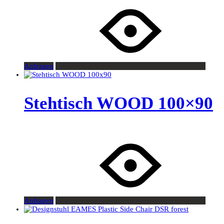
Anfragen
Stehtisch WOOD 100×90
Anfragen