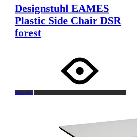
Designstuhl EAMES
Plastic Side Chair DSR
forest
Anfragen