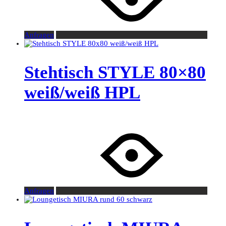
Anfragen
Stehtisch STYLE 80×80
weiß/weiß HPL
Anfragen