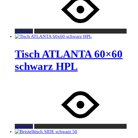
Anfragen
Tisch ATLANTA 60×60
schwarz HPL
Anfragen