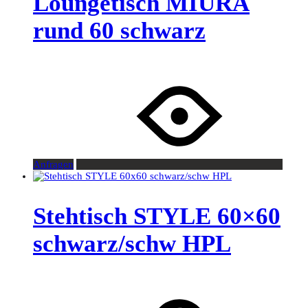
Loungetisch MIURA
rund 60 schwarz
Anfragen
Stehtisch STYLE 60×60
schwarz/schw HPL