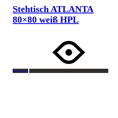
Stehtisch ATLANTA
80×80 weiß HPL
Anfragen