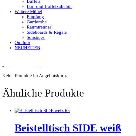
Buffets
Bar- und Buffetzubehör
Weitere Möbel
Empfang
Garderobe
Raumtrenner
Sideboards & Regale
Sonstiges
Outdoor
NEUHEITEN
0 Artikel im Angebot
Keine Produkte im Angebotskorb.
Ähnliche Produkte
Beistelltisch SIDE weiß