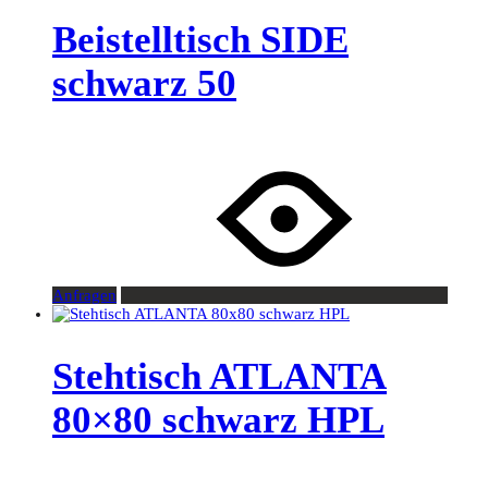
Beistelltisch SIDE
schwarz 50
Anfragen
Stehtisch ATLANTA
80×80 schwarz HPL