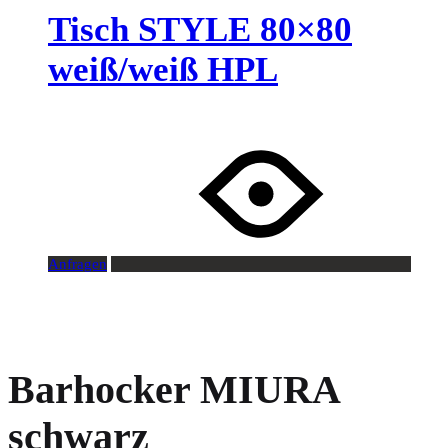
Tisch STYLE 80×80
weiß/weiß HPL
Anfragen
Barhocker MIURA
schwarz