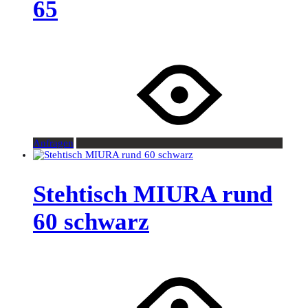
65
Anfragen
Stehtisch MIURA rund
60 schwarz