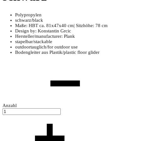
Polypropylen
schwarz/black
Maße: HBT ca. 81x47x40 cm| Sitzhöhe: 78 cm
Design by: Konstantin Grcic
Hersteller/manufacturer: Plank
stapelbar/stackable
outdoortauglich/for outdoor use
Bodengleiter aus Plastik/plastic floor glider
Anzahl