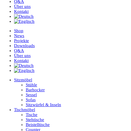
Q&A
Über uns
Kontakt
Shop
News
Projekte
Downloads
Q&A
Über uns
Kontakt
Sitzmöbel
Stühle
Barhocker
Sessel
Sofas
Sitzwürfel & Inseln
Tischmöbel
Tische
Stehtische
Beistelltische
Counter