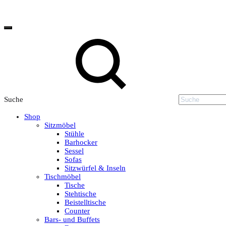
Suche
Shop
Sitzmöbel
Stühle
Barhocker
Sessel
Sofas
Sitzwürfel & Inseln
Tischmöbel
Tische
Stehtische
Beistelltische
Counter
Bars- und Buffets