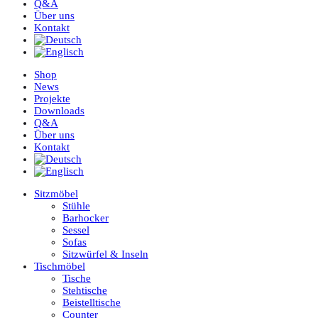
Q&A
Über uns
Kontakt
Shop
News
Projekte
Downloads
Q&A
Über uns
Kontakt
Sitzmöbel
Stühle
Barhocker
Sessel
Sofas
Sitzwürfel & Inseln
Tischmöbel
Tische
Stehtische
Beistelltische
Counter