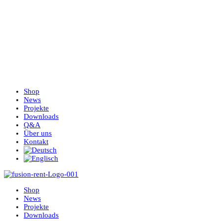
Shop
News
Projekte
Downloads
Q&A
Über uns
Kontakt
Shop
News
Projekte
Downloads