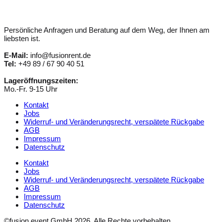
Persönliche Anfragen und Beratung auf dem Weg, der Ihnen am
liebsten ist.
E-Mail:
info@fusionrent.de
Tel:
+49 89 / 67 90 40 51
Lageröffnungszeiten:
Mo.-Fr. 9-15 Uhr
Kontakt
Jobs
Widerruf- und Veränderungsrecht, verspätete Rückgabe
AGB
Impressum
Datenschutz
Kontakt
Jobs
Widerruf- und Veränderungsrecht, verspätete Rückgabe
AGB
Impressum
Datenschutz
©fusion event GmbH 2026. Alle Rechte vorbehalten