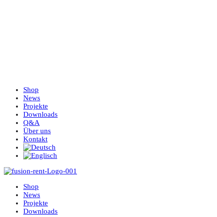
Shop
News
Projekte
Downloads
Q&A
Über uns
Kontakt
Shop
News
Projekte
Downloads