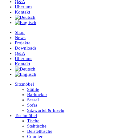
Q&A
Über uns
Kontakt
Shop
News
Projekte
Downloads
Q&A
Über uns
Kontakt
Sitzmöbel
Stühle
Barhocker
Sessel
Sofas
Sitzwürfel & Inseln
Tischmöbel
Tische
Stehtische
Beistelltische
Counter