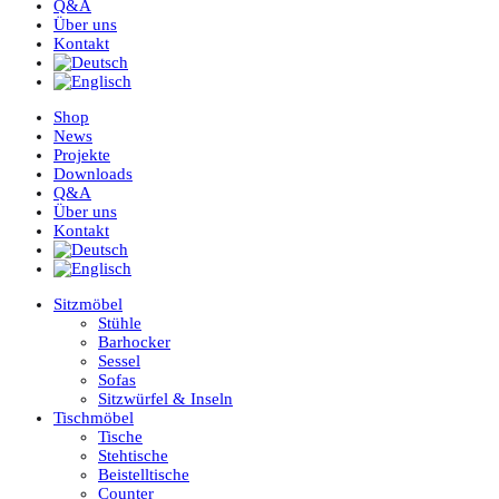
Q&A
Über uns
Kontakt
Shop
News
Projekte
Downloads
Q&A
Über uns
Kontakt
Sitzmöbel
Stühle
Barhocker
Sessel
Sofas
Sitzwürfel & Inseln
Tischmöbel
Tische
Stehtische
Beistelltische
Counter