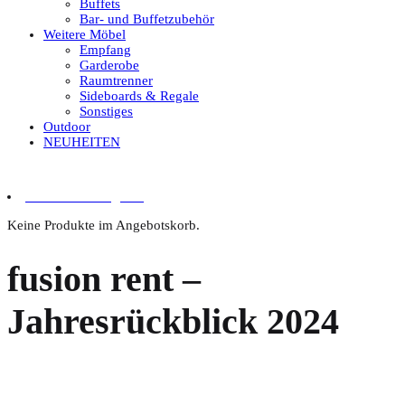
Buffets
Bar- und Buffetzubehör
Weitere Möbel
Empfang
Garderobe
Raumtrenner
Sideboards & Regale
Sonstiges
Outdoor
NEUHEITEN
0 Artikel im Angebot
Keine Produkte im Angebotskorb.
fusion rent –
Jahresrückblick 2024