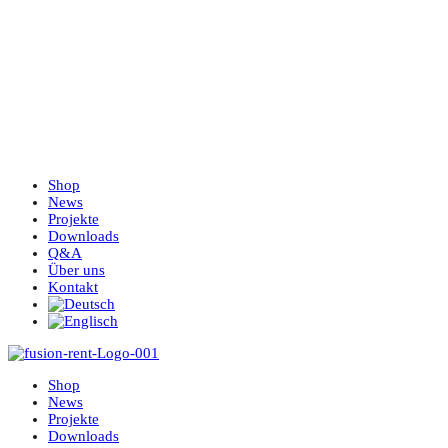
Shop
News
Projekte
Downloads
Q&A
Über uns
Kontakt
Shop
News
Projekte
Downloads