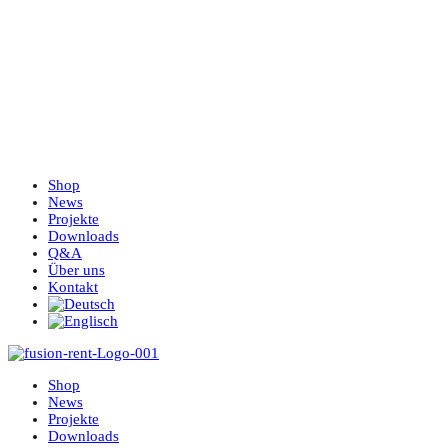
Shop
News
Projekte
Downloads
Q&A
Über uns
Kontakt
Shop
News
Projekte
Downloads