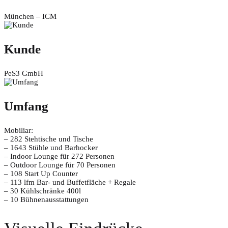
München – ICM
Kunde
PeS3 GmbH
Umfang
Mobiliar:
– 282 Stehtische und Tische
– 1643 Stühle und Barhocker
– Indoor Lounge für 272 Personen
– Outdoor Lounge für 70 Personen
– 108 Start Up Counter
– 113 lfm Bar- und Buffetfläche + Regale
– 30 Kühlschränke 400l
– 10 Bühnenausstattungen