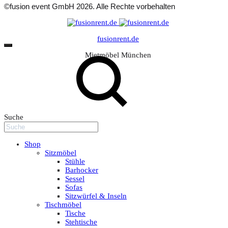
©fusion event GmbH 2026. Alle Rechte vorbehalten
fusionrent.de
Mietmöbel München
Suche
Shop
Sitzmöbel
Stühle
Barhocker
Sessel
Sofas
Sitzwürfel & Inseln
Tischmöbel
Tische
Stehtische