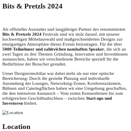
Bits & Pretzls 2024
Als offizieller Ausstatter und langjähriger Partner des renommierten
Bits & Pretzels 2024
Festivals sind wir stolz darauf, mit unserer
hochwertigen Möbelauswahl und maßgeschneiderten Designs zur
einzigartigen Atmosphäre dieses Events beizutragen. Für die über
5000 Teilnehmer und zahlreichen namhaften Speaker
, die sich an
zwei Tagen zu den Themen Gründung, Innovation und Investitionen
austauschen, haben wir verschiedenste Bereiche speziell für die
Bedürfnisse der Besucher gestaltet.
Unser Designermobiliar war dabei mehr als nur eine optische
Bereicherung: Durch die gezielte Planung und individuelle
Ausstattung der Lounges, Networking-Zonen, Konferenzräumen,
Bühnen und Cateringflächen haben wir eine Umgebung geschaffen,
die den intensiven Austausch – Vom ersten Kennenlernen bis zum
erfolgreichen Geschäftsabschluss – zwischen
Start-ups und
Investoren
fördert.
Location