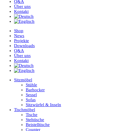
Q&A
Über uns
Kontakt
Shop
News
Projekte
Downloads
Q&A
Über uns
Kontakt
Sitzmöbel
Stühle
Barhocker
Sessel
Sofas
Sitzwürfel & Inseln
Tischmöbel
Tische
Stehtische
Beistelltische
Counter