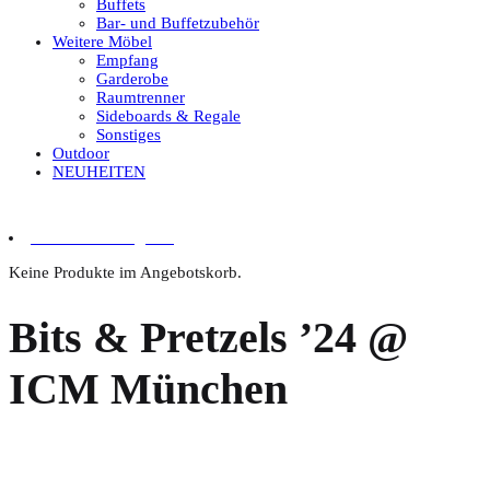
Buffets
Bar- und Buffetzubehör
Weitere Möbel
Empfang
Garderobe
Raumtrenner
Sideboards & Regale
Sonstiges
Outdoor
NEUHEITEN
0 Artikel im Angebot
Keine Produkte im Angebotskorb.
Bits & Pretzels ’24 @
ICM München